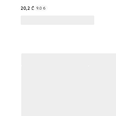
20,2 ₾
9.0 б