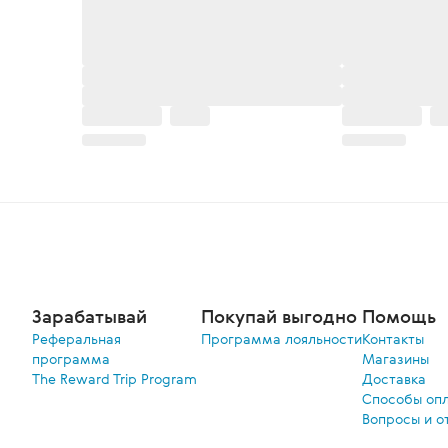
Зарабатывай
Покупай выгодно
Помощь
Реферальная
Программа лояльности
Контакты
программа
Магазины
The Reward Trip Program
Доставка
Способы оп
Вопросы и о