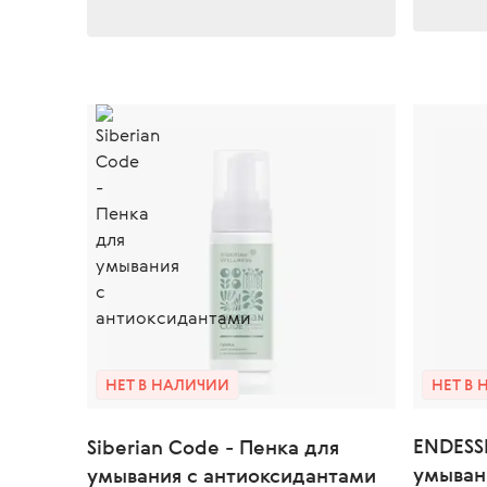
НЕТ В НАЛИЧИИ
НЕТ В
ENDESS
Siberian Code - Пенка для
умыван
умывания с антиоксидантами