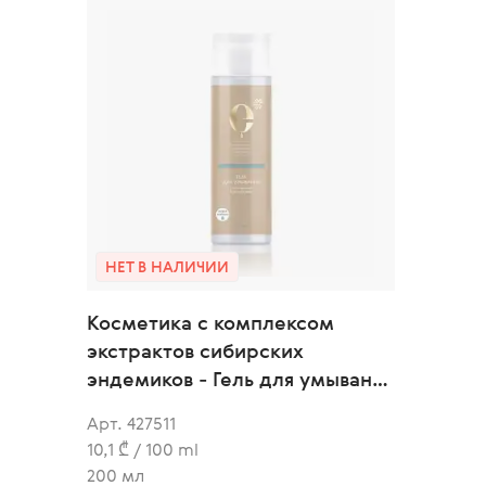
НЕТ В НАЛИЧИИ
Косметика с комплексом
экстрактов сибирских
эндемиков - Гель для умывания
с омега-кислотами
Арт. 427511
10,1 ₾ / 100 ml
200 мл