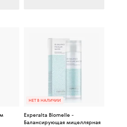
НЕТ В НАЛИЧИИ
ом
Experalta Biomelle -
Балансирующая мицеллярная