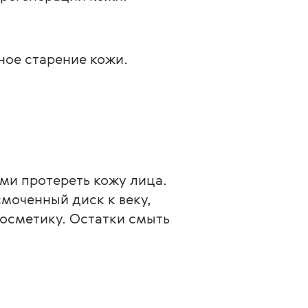
ое старение кожи.
ми протереть кожу лица.
моченный диск к веку, 
осметику. Остатки смыть 