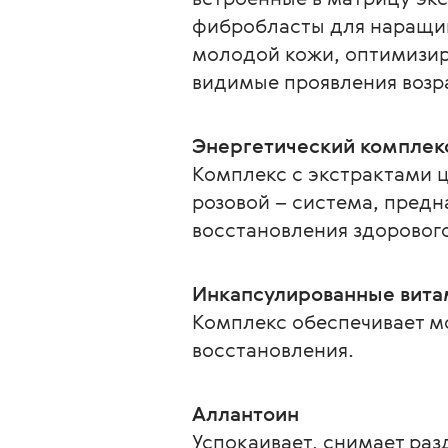
фибробласты для наращив
молодой кожи, оптимизир
видимые проявления возр
Энергетический комплекс
Комплекс с экстрактами ц
розовой – система, предн
восстановления здорового
Инкапсулированные витам
Комплекс обеспечивает м
восстановления.
Аллантоин
Успокаивает, снимает раз