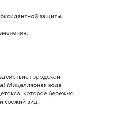
иоксидантной защиты.
зменения.
здействие городской 
а! Мицеллярная вода 
детокса, которое бережно 
и свежий вид.