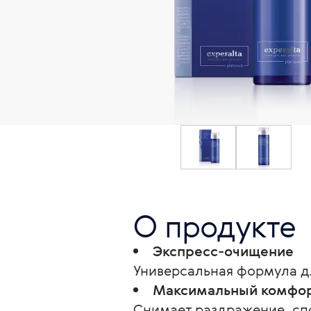
О продукте
Экспресс-очищение
Универсальная формула дл
Максимальный комфо
Снимает раздражение, сп