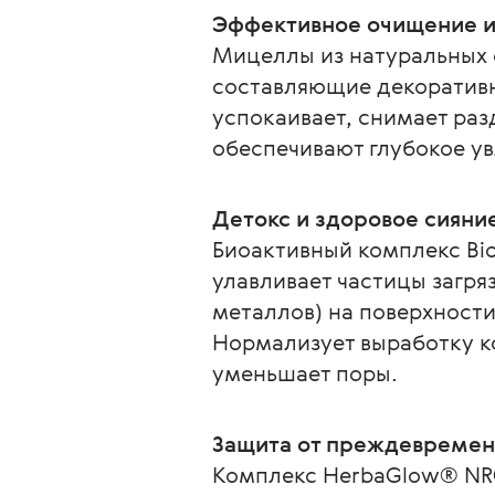
Эффективное очищение 
Мицеллы из натуральных 
составляющие декоративн
успокаивает, снимает раз
обеспечивают глубокое у
Детокс и здоровое сияни
Биоактивный комплекс Bio
улавливает частицы загря
металлов) на поверхности 
Нормализует выработку ко
уменьшает поры.
Защита от преждевремен
Комплекс HerbaGlow® NRG 