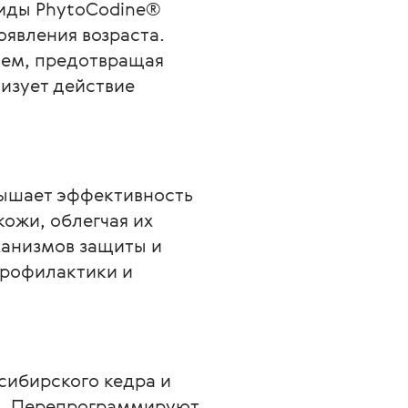
иды PhytoCodine® 
явления возраста. 
ием, предотвращая 
изует действие 
вышает эффективность 
ожи, облегчая их 
ханизмов защиты и 
рофилактики и 
сибирского кедра и 
). Перепрограммируют 