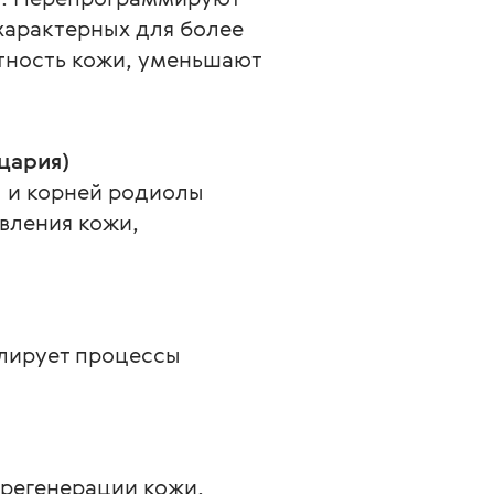
арактерных для более 
тность кожи, уменьшают 
цария)
 и корней родиолы 
вления кожи, 
лирует процессы 
 регенерации кожи.