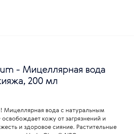
inum - Мицеллярная вода
кияжа, 200 мл
! Мицеллярная вода с натуральным
освобождает кожу от загрязнений и
ежесть и здоровое сияние. Растительные