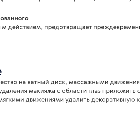
рованного
м действием, предотвращает преждевременн
е
ество на ватный диск, массажными движения
даления макияжа с области глаз приложить с
 мягкими движениями удалить декоративную к