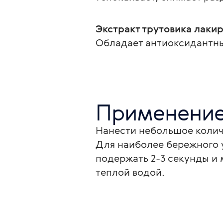
Экстракт трутовика лаки
Обладает антиоксидантны
Применени
Нанести небольшое колич
Для наиболее бережного у
подержать 2-3 секунды и
теплой водой.