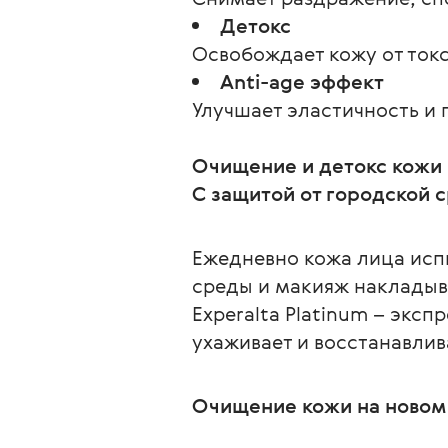
Детокс
Освобождает кожу от ток
Anti-age эффект
Улучшает эластичность и 
Очищение и детокс кожи
С защитой от городской 
Ежедневно кожа лица исп
среды и макияж накладыв
Experalta Platinum – экс
ухаживает и восстанавлив
Очищение кожи на новом