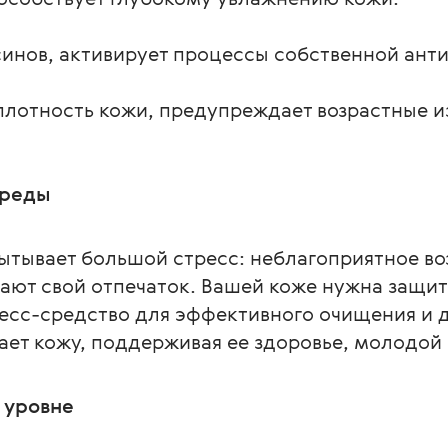
синов, активирует процессы собственной ант
плотность кожи, предупреждает возрастные и
среды
ытывает большой стресс: неблагоприятное во
ают свой отпечаток. Вашей коже нужна защит
пресс-средство для эффективного очищения и 
ает кожу, поддерживая ее здоровье, молодой 
 уровне