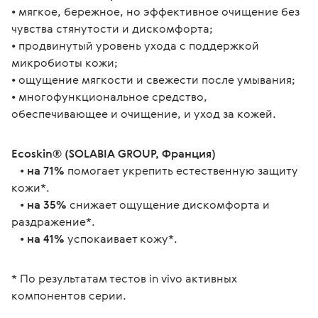
• мягкое, бережное, но эффективное очищение без 
чувства стянутости и дискомфорта;
• продвинутый уровень ухода с поддержкой 
микробиоты кожи;
• ощущение мягкости и свежести после умывания;
• многофункциональное средство, 
обеспечивающее и очищение, и уход за кожей.
Ecoskin® (SOLABIA GROUP, Франция)
   • 
на 71%
 помогает укрепить естественную защиту 
кожи*.
   • 
на 35%
 снижает ощущение дискомфорта и 
раздражение*.
   • 
на 41%
 успокаивает кожу*.
* По результатам тестов in vivo активных 
компонентов серии.