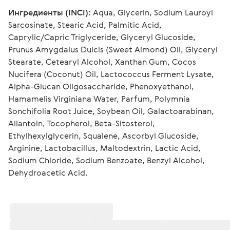
Ингредиенты (INCI):
 Aqua, Glycerin, Sodium Lauroyl 
Sarcosinate, Stearic Acid, Palmitic Acid, 
Caprylic/Capric Triglyceride, Glyceryl Glucoside, 
Prunus Amygdalus Dulcis (Sweet Almond) Oil, Glyceryl 
Stearate, Cetearyl Alcohol, Xanthan Gum, Cocos 
Nucifera (Coconut) Oil, Lactococcus Ferment Lysate, 
Alpha-Glucan Oligosaccharide, Phenoxyethanol, 
Hamamelis Virginiana Water, Parfum, Polymnia 
Sonchifolia Root Juice, Soybean Oil, Galactoarabinan, 
Allantoin, Tocopherol, Beta-Sitosterol, 
Ethylhexylglycerin, Squalene, Ascorbyl Glucoside, 
Arginine, Lactobacillus, Maltodextrin, Lactic Acid, 
Sodium Chloride, Sodium Benzoate, Benzyl Alcohol, 
Dehydroacetic Acid.