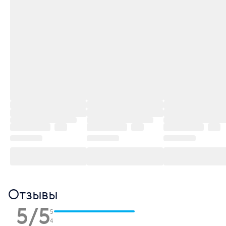
Отзывы
5/5
5
4