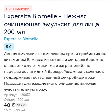
НЕТ В НАЛИЧИИ
Experalta Biomelle - Нежная
очищающая эмульсия для лица,
200 мл
Experalta Biomelle
5.0
Легкая эмульсия с комплексом пре- и пробиотиков,
витамином Е, маслами кокоса и миндаля бережно
очищает кожу от макияжа и загрязнений, не
нарушая ее липидный барьер. Увлажняет, смягчает,
поддерживает естественный микробиом кожи.
Подходит для ежедневного очищения, включая
чувствительную кожу.
Артикул:
420832
Объем: 200 мл
40 ₾
18.9 б
20 ₾ / 100 ml