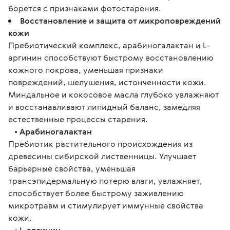
борется с признаками фотостарения.
Восстановление и защита от микроповреждений
кожи
Пребиотический комплекс, арабиногалактан и L-
аргинин способствуют быстрому восстановлению
кожного покрова, уменьшая признаки
повреждений, шелушения, истонченности кожи.
Миндальное и кокосовое масла глубоко увлажняют
и восстанавливают липидный баланс, замедляя
естественные процессы старения.
•
Арабиногалактан
Пребиотик растительного происхождения из
древесины сибирской лиственницы. Улучшает
барьерные свойства, уменьшая
трансэпидермальную потерю влаги, увлажняет,
способствует более быстрому заживлению
микротравм и стимулирует иммунные свойства
кожи.