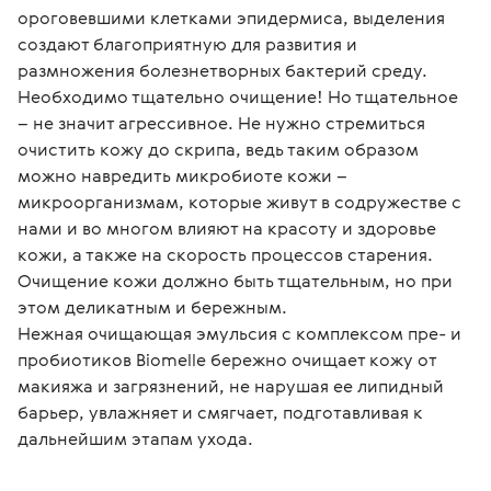
ороговевшими клетками эпидермиса, выделения 
создают благоприятную для развития и 
размножения болезнетворных бактерий среду. 
Необходимо тщательно очищение! Но тщательное 
– не значит агрессивное. Не нужно стремиться 
очистить кожу до скрипа, ведь таким образом 
можно навредить микробиоте кожи – 
микроорганизмам, которые живут в содружестве с 
нами и во многом влияют на красоту и здоровье 
кожи, а также на скорость процессов старения. 
Очищение кожи должно быть тщательным, но при 
этом деликатным и бережным.
Нежная очищающая эмульсия с комплексом пре- и 
пробиотиков Biomelle бережно очищает кожу от 
макияжа и загрязнений, не нарушая ее липидный 
барьер, увлажняет и смягчает, подготавливая к 
дальнейшим этапам ухода.