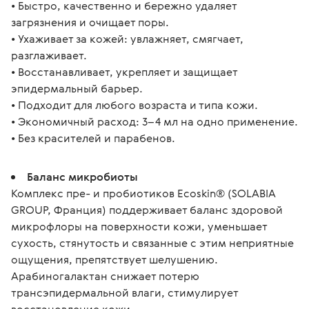
• Быстро, качественно и бережно удаляет 
загрязнения и очищает поры.
• Ухаживает за кожей: увлажняет, смягчает, 
разглаживает.
• Восстанавливает, укрепляет и защищает 
эпидермальный барьер.
• Подходит для любого возраста и типа кожи.
• Экономичный расход: 3–4 мл на одно применение.
• Без красителей и парабенов.
Баланс микробиоты
Комплекс пре- и пробиотиков Ecoskin® (SOLABIA
GROUP, Франция) поддерживает баланс здоровой
микрофлоры на поверхности кожи, уменьшает
сухость, стянутость и связанные с этим неприятные
ощущения, препятствует шелушению.
Арабиногалактан снижает потерю
трансэпидермальной влаги, стимулирует