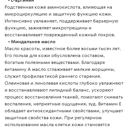
•
L-аргинин
Родственная коже аминокислота, влияющая на
микроциркуляцию и защитную функцию кожи.
Интенсивно увлажняет, поддерживает барьерную
функцию, заживляет микротрещины и
восстанавливает поврежденный кожный покров.
•
Миндальное масло
Масло красоты, известное более восьми тысяч лет.
Его польза для кожи обусловлена составом,
богатым полезными веществами. Благодаря
витамину А масло сглаживает мелкие морщины,
служит профилактикой раннего старения.
Олеиновая и линолевая кислоты глубоко увлажняют
и восстанавливают липидный баланс, ускоряют
процесс восстановления тканей, помогают снимать
воспаления, неприятные ощущения, зуд. Витамин Е
обладает антиоксидантными свойствами, улучшает
защитные свойства кожи. При регулярном
использовании масла клетки кожи становятся