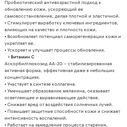
Пробиотический антивозрастной подход к
обновлению кожи, ускоряющий ее
самовосстановление, делая плотной и эластичной.
• Стимулирует выработку ключевых ингредиентов,
влияющих на качество и плотность кожи.
• Возобновляет потенциал саморегенерации кожи и
укрепляет ее.
• Ускоряет и улучшает процессы обновления.
•
Витамин С
Аскорбилглюкозид AA-2G – стабилизированная
активная форма, эффективная даже в небольших
концентрациях.
• Участвует в синтезе коллагена.
• Уменьшает образование меланина, оказывает
осветляющее и выравнивающее действие.
• Снижает вред от воздействия солнечных лучей.
• Повышает защитные способности кожи и снижает
интенсивность воспалений.
• Работает на замедление процесса старения,