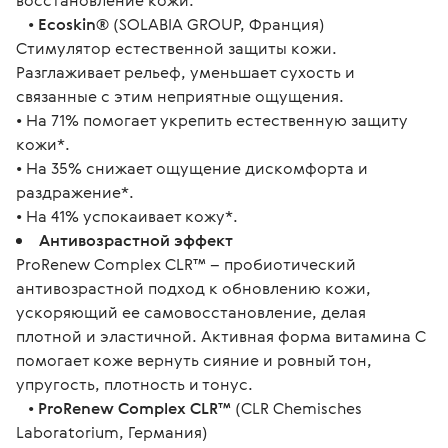
восстановление кожи.
•
Ecoskin®
(SOLABIA GROUP, Франция)
Стимулятор естественной защиты кожи.
Разглаживает рельеф, уменьшает сухость и
связанные с этим неприятные ощущения.
• На 71% помогает укрепить естественную защиту
кожи*.
• На 35% снижает ощущение дискомфорта и
раздражение*.
• На 41% успокаивает кожу*.
Антивозрастной эффект
ProRenew Complex CLR™ – пробиотический
антивозрастной подход к обновлению кожи,
ускоряющий ее самовосстановление, делая
плотной и эластичной. Активная форма витамина С
помогает коже вернуть сияние и ровный тон,
упругость, плотность и тонус.
•
ProRenew Complex CLR™
(CLR Chemisches
Laboratorium, Германия)