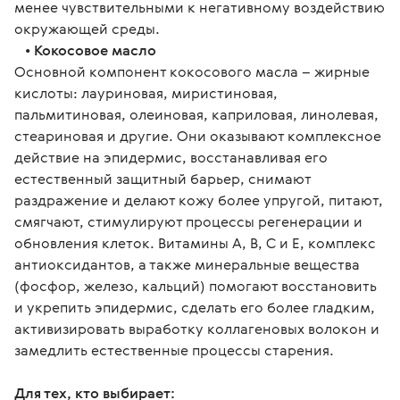
менее чувствительными к негативному воздействию
окружающей среды.
•
Кокосовое масло
Основной компонент кокосового масла – жирные
кислоты: лауриновая, миристиновая,
пальмитиновая, олеиновая, каприловая, линолевая,
стеариновая и другие. Они оказывают комплексное
действие на эпидермис, восстанавливая его
естественный защитный барьер, снимают
раздражение и делают кожу более упругой, питают,
смягчают, стимулируют процессы регенерации и
обновления клеток. Витамины А, В, С и Е, комплекс
антиоксидантов, а также минеральные вещества
(фосфор, железо, кальций) помогают восстановить
и укрепить эпидермис, сделать его более гладким,
активизировать выработку коллагеновых волокон и
замедлить естественные процессы старения.
Для тех, кто выбирает: