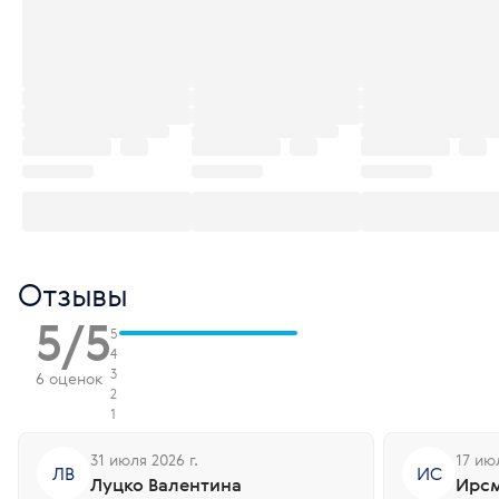
Отзывы
5/5
5
4
3
6 оценок
2
1
31 июля 2026 г.
17 июл
ЛВ
ИС
Луцко Валентина
Ирсм