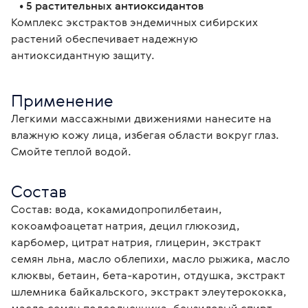
   • 5 растительных антиоксидантов
Комплекс экстрактов эндемичных сибирских 
растений обеспечивает надежную 
антиоксидантную защиту.
Применение
Легкими массажными движениями нанесите на 
влажную кожу лица, избегая области вокруг глаз. 
Смойте теплой водой.
Состав
Состав: вода, кокамидопропилбетаин, 
кокоамфоацетат натрия, децил глюкозид, 
карбомер, цитрат натрия, глицерин, экстракт 
семян льна, масло облепихи, масло рыжика, масло 
клюквы, бетаин, бета-каротин, отдушка, экстракт 
шлемника байкальского, экстракт элеутерококка, 