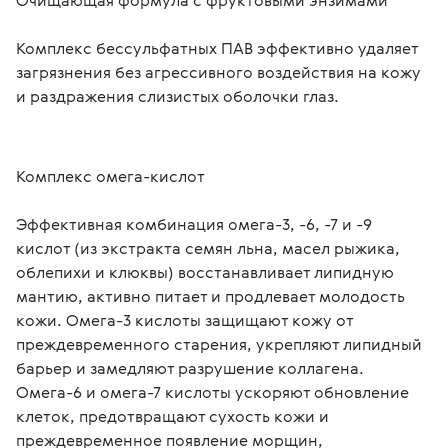
Очищающая формула с фруктовыми энзимами
Комплекс бессульфатных ПАВ эффективно удаляет 
загрязнения без агрессивного воздействия на кожу 
и раздражения слизистых оболочки глаз.
Комплекс омега-кислот
Эффективная комбинация омега-3, -6, -7 и -9 
кислот (из экстракта семян льна, масел рыжика, 
облепихи и клюквы) восстанавливает липидную 
мантию, активно питает и продлевает молодость 
кожи. Омега-3 кислоты защищают кожу от 
преждевременного старения, укрепляют липидный 
барьер и замедляют разрушение коллагена. 
Омега-6 и омега-7 кислоты ускоряют обновление 
клеток, предотвращают сухость кожи и 
преждевременное появление морщин, 