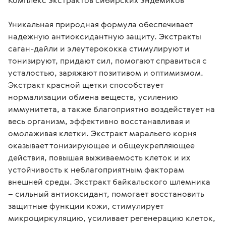
Комплекс экстрактов сибирских эндемиков
Уникальная природная формула обеспечивает 
надежную антиоксидантную защиту. Экстракты 
саган-дайли и элеутерококка стимулируют и 
тонизируют, придают сил, помогают справиться с 
усталостью, заряжают позитивом и оптимизмом. 
Экстракт красной щетки способствует 
нормализации обмена веществ, усилению 
иммунитета, а также благоприятно воздействует на 
весь организм, эффективно восстанавливая и 
омолаживая клетки. Экстракт маральего корня 
оказывает тонизирующее и общеукрепляющее 
действия, повышая выживаемость клеток и их 
устойчивость к неблагоприятным факторам 
внешней среды. Экстракт байкальского шлемника 
– сильный антиоксидант, помогает восстановить 
защитные функции кожи, стимулирует 
микроциркуляцию, усиливает регенерацию клеток, 