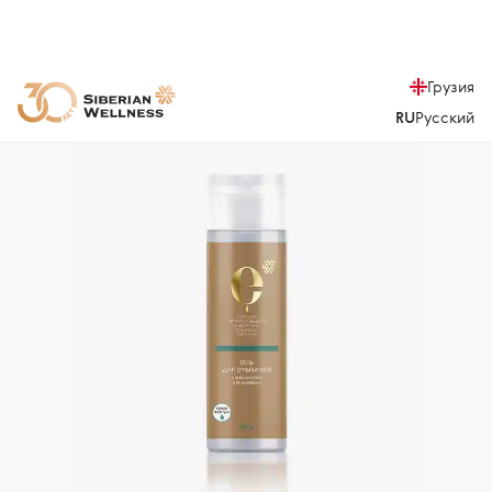
Грузия
RU
Русский