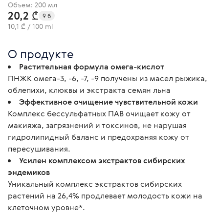
Объем: 200 мл
20,2 ₾
9 б
10,1 ₾ / 100 ml
О продукте
Растительная формула омега-кислот
ПНЖК омега-3, -6, -7, -9 получены из масел рыжика,
облепихи, клюквы и экстракта семян льна
Эффективное очищение чувствительной кожи
Комплекс бессульфатных ПАВ очищает кожу от
макияжа, загрязнений и токсинов, не нарушая
гидролипидный баланс и предохраняя кожу от
пересушивания.
Усилен комплексом экстрактов сибирских
эндемиков
Уникальный комплекс экстрактов сибирских
растений на 26,4% продлевает молодость кожи на
клеточном уровне*.