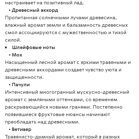
настраивает на позитивный лад.
•
Древесный аккорд
Пропитанная солнечными лучами древесина,
влажный аромат земли и бальзамность древесных
смол ассоциируются с мужественностью и тихой
силой.
Шлейфовые ноты
•
Мох
Насыщенный лесной аромат с яркими травяными и
древесными аккордами создает чувство уюта и
защищенности.
•
Пачули
Интенсивный многогранный мускусно-древесный
аромат с земляными оттенками, со временем
раскрывающийся новыми гранями. Постепенно
появившиеся фруктовые нюансы начинают
преобладать над древесными.
•
Ветивер
Травянисто-дымный аромат, который в разных