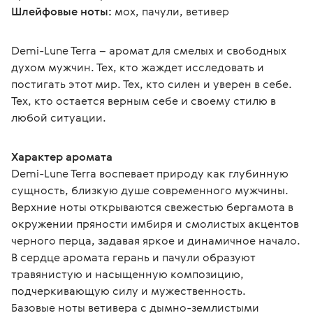
Шлейфовые ноты:
 мох, пачули, ветивер
Demi-Lune Terra – аромат для смелых и свободных 
духом мужчин. Тех, кто жаждет исследовать и 
постигать этот мир. Тех, кто силен и уверен в себе. 
Тех, кто остается верным себе и своему стилю в 
любой ситуации.
Характер аромата
Demi-Lune Terra воспевает природу как глубинную 
сущность, близкую душе современного мужчины.
Верхние ноты открываются свежестью бергамота в 
окружении пряности имбиря и смолистых акцентов 
черного перца, задавая яркое и динамичное начало.
В сердце аромата герань и пачули образуют 
травянистую и насыщенную композицию, 
подчеркивающую силу и мужественность.
Базовые ноты ветивера с дымно-землистыми 