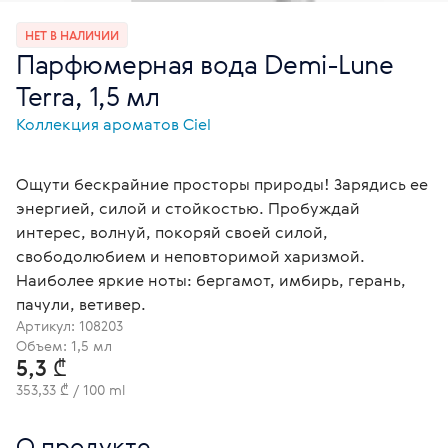
НЕТ В НАЛИЧИИ
Парфюмерная вода Demi-Lune
Terra, 1,5 мл
Коллекция ароматов Ciel
Ощути бескрайние просторы природы! Зарядись ее
энергией, силой и стойкостью. Пробуждай
интерес, волнуй, покоряй своей силой,
свободолюбием и неповторимой харизмой.
Наиболее яркие ноты: бергамот, имбирь, герань,
пачули, ветивер.
Артикул:
108203
Объем: 1,5 мл
5,3 ₾
353,33 ₾ / 100 ml
О продукте