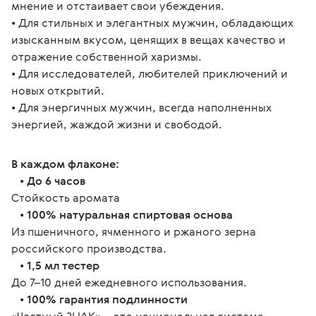
мнение и отстаивает свои убеждения.
• Для стильных и элегантных мужчин, обладающих 
изысканным вкусом, ценящих в вещах качество и 
отражение собственной харизмы.
• Для исследователей, любителей приключений и 
новых открытий.
• Для энергичных мужчин, всегда наполненных 
энергией, жаждой жизни и свободой.
В каждом флаконе:
   • 
До 6 часов
Стойкость аромата
   • 
100% натуральная спиртовая основа
Из пшеничного, ячменного и ржаного зерна 
российского производства.
   • 
1,5 мл тестер
До 7–10 дней ежедневного использования.
   • 
100% гарантия подлинности