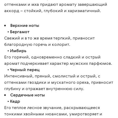
оттенками и мха придают аромату завершающий 
аккорд – стойкий, глубокий и харизматичный.
Верхние ноты
•
Бергамот
Свежий и в то же время терпкий, привносит
благородную горечь и колорит.
•
Имбирь
Его горячий, одновременно сладкий и острый
аромат подчеркивает характер мужских парфюмов.
•
Черный перец
Интенсивный, пряный, смолистый и острый, с
оттенками гвоздики и мускатного ореха, привносит
глубину и отражает внутреннюю силу.
Сердечные ноты
•
Кедр
Его теплое лесное звучание, раскрывающееся
тонкими хвойными нюансами, умиротворяет и