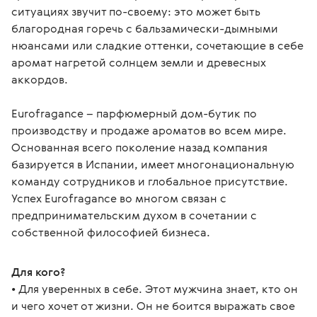
ситуациях звучит по-своему: это может быть
благородная горечь с бальзамически-дымными
нюансами или сладкие оттенки, сочетающие в себе
аромат нагретой солнцем земли и древесных
аккордов.
Eurofragance – парфюмерный дом-бутик по 
производству и продаже ароматов во всем мире.
Основанная всего поколение назад компания 
базируется в Испании, имеет многонациональную 
команду сотрудников и глобальное присутствие. 
Успех Eurofragance во многом связан с 
предпринимательским духом в сочетании с 
собственной философией бизнеса.
Для кого?
• Для уверенных в себе. Этот мужчина знает, кто он 
и чего хочет от жизни. Он не боится выражать свое 