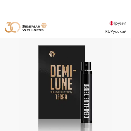
Грузия
RU
Русский