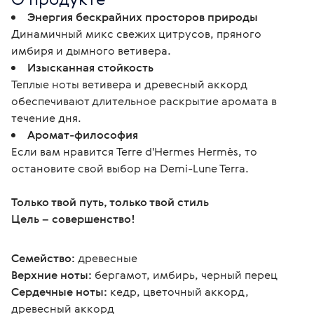
Энергия бескрайних просторов природы
Динамичный микс свежих цитрусов, пряного
имбиря и дымного ветивера.
Изысканная стойкость
Теплые ноты ветивера и древесный аккорд
обеспечивают длительное раскрытие аромата в
течение дня.
Аромат-философия
Если вам нравится Terre d'Hermes Hermès, то
остановите свой выбор на Demi-Lune Terra.
Только твой путь, только твой стиль
Цель – совершенство!
Семейство:
 древесные
Верхние ноты:
 бергамот, имбирь, черный перец
Сердечные ноты:
 кедр, цветочный аккорд, 
древесный аккорд