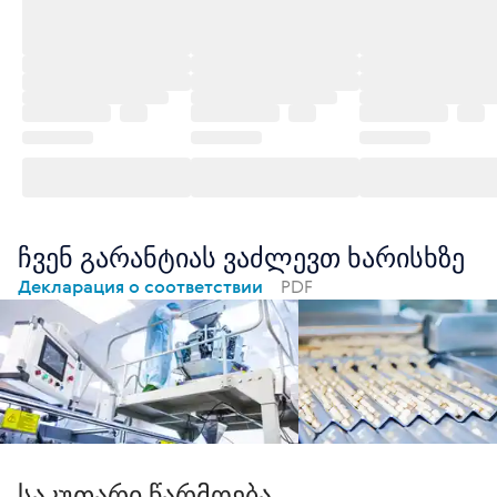
ჩვენ გარანტიას ვაძლევთ ხარისხზე
Декларация о соответствии
PDF
საკუთარი წარმოება