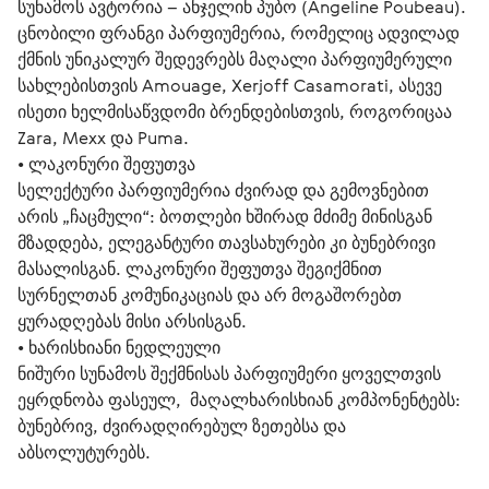
სუნამოს ავტორია – ანჯელინ პუბო (Angeline Poubeau). 
ცნობილი ფრანგი პარფიუმერია, რომელიც ადვილად 
ქმნის უნიკალურ შედევრებს მაღალი პარფიუმერული 
სახლებისთვის Amouage, Xerjoff Casamorati, ასევე 
ისეთი ხელმისაწვდომი ბრენდებისთვის, როგორიცაა 
Zara, Mexx და Puma.
• 
ლაკონური შეფუთვა
სელექტური პარფიუმერია ძვირად და გემოვნებით 
არის „ჩაცმული“: ბოთლები ხშირად მძიმე მინისგან 
მზადდება, ელეგანტური თავსახურები კი ბუნებრივი 
მასალისგან. ლაკონური შეფუთვა შეგიქმნით 
სურნელთან კომუნიკაციას და არ მოგაშორებთ 
ყურადღებას მისი არსისგან. 
• 
ხარისხიანი ნედლეული
ნიშური სუნამოს შექმნისას პარფიუმერი ყოველთვის 
ეყრდნობა ფასეულ,  მაღალხარისხიან კომპონენტებს: 
ბუნებრივ, ძვირადღირებულ ზეთებსა და 
აბსოლუტურებს.