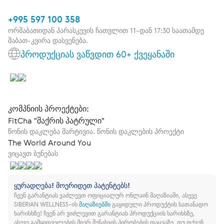
+995 597 100 358
ორშაბათიდან პარასკევის ჩათვლით 11-დან 17:30 საათამდე
შაბათ-კვირა დასვენება.
პროდუქციას ვაწვდით 60+ ქვეყანაში
კომპნიის პროექტები:
FitCha "შაქრის პატრული"
წონის დაკლება მარტივია. წონის დაკლების პროექტი
The World Around You
ვიცავთ ბუნებას
ყურადღება! მოერიდეთ პატენტებს!
ჩვენ გარანტიას ვაძლევთ ოფიციალურ ონლაინ მაღაზიაში, ასევე
SIBERIAN WELLNESS-ის
მაღაზიებში
გაყიდული პროდუქტის სათანადო
ხარისხზე!
ჩვენ არ ვიძლევით გარანტიას პროდუქციის ხარისხზე,
ასევე გამყიდველების მიერ შენახვის პირობების დაცვაზე, თუ თქვენ