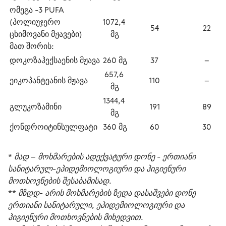
ომეგა -3 PUFA 
(პოლიუჯერო 
1072,4 
54
22
ცხიმოვანი მჟავები) 
მგ
დოკოზაჰექსაენის მჟავა
260 მგ
37
–
657,6 
ეიკოპანტეანის მჟავა
110
–
მგ
1344,4 
გლუკოზამინი
191
89
მგ
ქონდროიტინსულფატი
360 მგ
60
30
* მად – მოხმარების ადექვატური დონე - ერთიანი 
სანიტარულ-ეპიდემიოლოგიური და ჰიგიენური 
მოთხოვნების შესაბამისად. 
** მზდდ- არის მოხმარების ზედა დასაშვები დონე 
ერთიანი სანიტარული, ეპიდემიოლოგიური და 
ჰიგიენური მოთხოვნების მიხედვით.