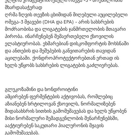
ულტრა კონცენტრირებული ომეგა -3 - მოქნილობის 
მხარდასაჭერად
ღრმა ზღვის თევზის ცხიმიდან მიღებული აუცილებელი 
ომეგა-3 მჟავები (DHA და EPA) - არის სახსრების 
მოძრაობისა და ლიგატების ჯანმრთელობის მთავარი 
პირობა. ინარჩუნებენ შემაერთებელი ქსოვილის 
ელასტიურობას. ეხმარებიან დისკომფორტის მოხსნაში 
და ანთების და შეშუპების განვითარების თავიდან 
აცილებაში. ქონდროპროტექტორებთან ერთად ის 
ხელს უწყობს სახსრების ლიგატების გაძლიერებას.
გლუკოზამინი და ხონდროიტინი
ამცირებენ ფერმენტების აქტივობას, რომლებიც 
აზიანებენ ხრტილოვან ქსოვილს, ნორმალიზებენ 
შიდასახსრის სითხის გამომუშავებას და ხელს უწყობენ 
მისი ნორმალური შემადგენლობის შენარჩუნებსში, 
ააქტიურებენ საკუთარი ჰიალურონის მჟავის 
გამომუშავებას.