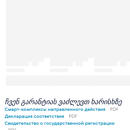
ჩვენ გარანტიას ვაძლევთ ხარისხზე
Смарт-комплексы направленного действия
PDF
Декларация соответствия
PDF
Свидетельство о государственной регистрации