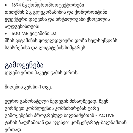
1694 მგ ქონდროპროტექტორები
თითქმის 2 გ გლუკოზამინის და ქონდროიტინი
ეფექტური დაცვისა და ხრტილოვანი ქსოვილის
აღდგენისთვის!
500 ME ვიტამინი D3
მზის ვიტამინის ყოველდღიური დოზა ხელს უწყობს
სახსრებისა და ლიგატების სიმყარეს.
გამოყენება
დღეში ერთი პაკეტი ჭამის დროს.
მიღების კურსი-1 თვე.
უფრო გამოხატული შედეგის მისაღწევად, ჩვენ 
გირჩევთ კომპლექსის კომბინირებას გარე 
გამოყენების პროგრესულ ბალზამებთან - ACTIVE 
ტანის ბალზამთან და "ფესვი" კონცენტრატ-ბალზამთან 
ერთად.