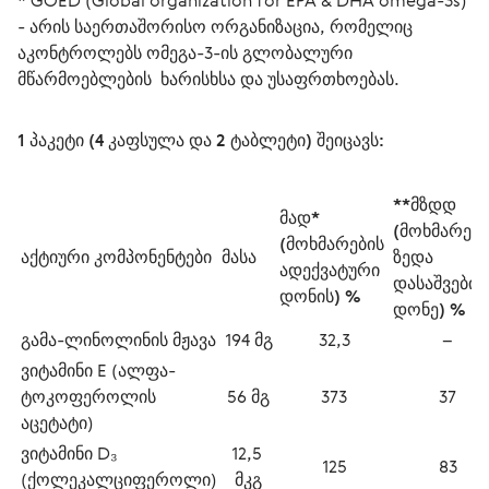
* GOED (Global organization for EPA & DHA omega-3s) 
- არის საერთაშორისო ორგანიზაცია, რომელიც 
აკონტროლებს ომეგა-3-ის გლობალური 
მწარმოებლების  ხარისხსა და უსაფრთხოებას. 
1 პაკეტი (4 კაფსულა და 2 ტაბლეტი) შეიცავს:
**მზდდ 
მად* 
(მოხმარები
(მოხმარების 
აქტიური კომპონენტები
მასა
ზედა 
ადექვატური 
დასაშვები 
დონის) %
დონე) %
გამა-ლინოლინის მჟავა
194 მგ
32,3
–
ვიტამინი Е (ალფა-
ტოკოფეროლის 
56 მგ
373
37
აცეტატი)
ვიტამინი D₃ 
12,5 
125
83
(ქოლეკალციფეროლი)
მკგ