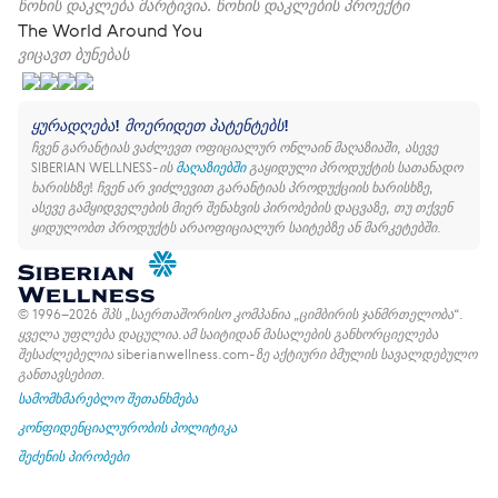
წონის დაკლება მარტივია. წონის დაკლების პროექტი
The World Around You
ვიცავთ ბუნებას
ყურადღება! მოერიდეთ პატენტებს!
ჩვენ გარანტიას ვაძლევთ ოფიციალურ ონლაინ მაღაზიაში, ასევე
SIBERIAN WELLNESS-ის
მაღაზიებში
გაყიდული პროდუქტის სათანადო
ხარისხზე!
ჩვენ არ ვიძლევით გარანტიას პროდუქციის ხარისხზე,
ასევე გამყიდველების მიერ შენახვის პირობების დაცვაზე, თუ თქვენ
ყიდულობთ პროდუქტს არაოფიციალურ საიტებზე ან მარკეტებში.
© 1996–2026 შპს „საერთაშორისო კომპანია „ციმბირის ჯანმრთელობა“.
ყველა უფლება დაცულია.
ამ საიტიდან მასალების განხორციელება
შესაძლებელია siberianwellness.com-ზე აქტიური ბმულის სავალდებულო
განთავსებით.
სამომხმარებლო შეთანხმება
კონფიდენციალურობის პოლიტიკა
შეძენის პირობები