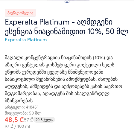
ᲛᲘᲣᲬᲕᲓᲝᲛᲔᲚᲘᲐ
Experalta Platinum - აღმდგენი
ესენცია ნიაცინამიდით 10%, 50 მლ
Experalta Platinum
მაღალი კონცენტრაციის ნიაცინამიდის (10%) და
აზიური ცენტელას კოსმეტიკური კოქტეილი ხელს
უწყობს უჯრედებში ყველაზე მნიშვნელოვანი
სასიცოცხლო მექანიზმების ამოქმედებას, ძალების
აღდგენას, ამშვიდებს და აუმჯობესებს კანის საერთო
მდგომარეობას, აღადგენს მის ახალგაზრდულ
ბზინვარებას.
არტიკლი:
418451
მოცულობა: 50 მლ
48,5 ₾
57 ₾
20.3 ქულა
97 ₾ / 100 ml