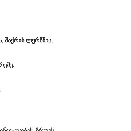
ს, შაქრის ლერწმის,
რეშე.
.
ეღწევადობას, ზრდის