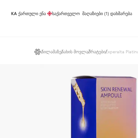
KA
ქართული ენა
საქართველო
მაღაზიები (1)
დახმარება
სილამაზე
სახის მოვლა
შრატები
Experalta Plat