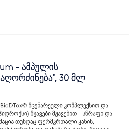
inum - ამპულის
აღორძინება", 30 მლ
BioDTox© მცენარეული კომპლექსით და
იდროქსი) მჟავები მჟავებით - სწრაფი და
მაცია თუნდაც ფერმკრთალი კანის,