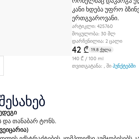
რომელმაც დაკარგა ელ
კანი ხდება უფრო ბზინ
ერთგვაროვანი.
არტიკლი:
425760
მოცულობა: 30 მლ
დარჩენილია: 2 ცალი
42 ₾
19.8 ქულა
140 ₾ / 100 ml
თვითგატანა: , ში
პუნქტებში
შესახებ
შედეგი
ს და თანაბარ ტონს.
შვეიცარია)
ოლის ექსტრაქტების კომპლექსი აუმჯობესებს კ