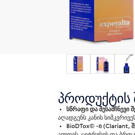
პროდუქტის 
 •   
სწრაფი და შესამჩნევი 
აღადგენს კანის სიმკვრივე
 •   
BioDTox© -ი (Clariant, 
ალოეს, ციტრუსის და ბროკ