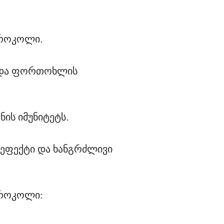
ბროკოლი.
ა და ფორთოხლის
ის იმუნიტეტს.
 ეფექტი და ხანგრძლივი
ბროკოლი: