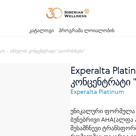
კატალოგი
პროგრამა ლოიალობის
inum - ამპულის კონცენტრატი "აღორძინება"
Experalta Plat
კონცენტრატი "
Experalta Platinum
უნიკალური ფორმულა 
ბუნებრივი AHA(ალფა ჰ
შესამჩნევი ტრანსფორ