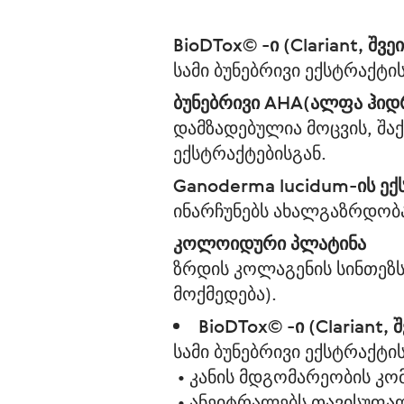
BioDTox© -ი (Clariant, შვე
სამი ბუნებრივი ექსტრაქტ
ბუნებრივი AHA(ალფა ჰიდრ
დამზადებულია მოცვის, შ
ექსტრაქტებისგან.
Ganoderma lucidum-ის ე
ინარჩუნებს ახალგაზრდობა
კოლოიდური პლატინა
ზრდის კოლაგენის სინთეზს
მოქმედება).
BioDTox© -ი (Clariant, 
სამი ბუნებრივი ექსტრაქტ
• კანის მდგომარეობის კო
• ანეიტრალებს თავისუფა