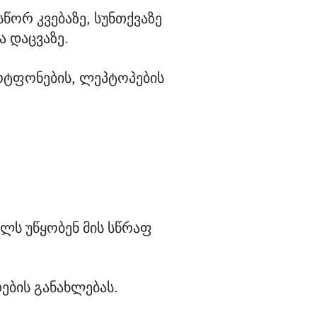
წორ კვებაზე, სუნთქვაზე 
ა დაცვაზე.
რტფონების, ლეპტოპების 
ელს უწყობენ მის სწრაფ
ების განახლებას.