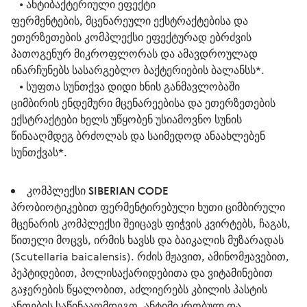
   • 
ანტიბაქტერიული ეფექტი
ფერმენტების, მცენარეული ექსტრაქტებისა და 
ეთერზეთების კომპლექსი ეფექტურად ებრძვის 
პათოგენურ მიკროფლორას და ამავდროულად 
ინარჩუნებს სასარგებლო ბაქტერიების ბალანსს*.
   • 
სუფთა სუნთქვა დიდი ხნის განმავლობაში
ციმბირის ენდემური მცენარეებისა და ეთერზეთების 
ექსტრაქტები ხელს უწყობენ უსიამოვნო სუნის 
წინააღმდეგ ბრძოლას და საიმედოდ ანაახლებენ 
სუნთქვას*.
კომპლექსი SIBERIAN CODE
პრობიოტიკებით ფერმენტირებული ხუთი ციმბირული
მცენარის კომპლექსი შეიცავს ფიჭვის კვირტებს, ჩაგას,
წითელი მოცვს, ირმის ხავსს და ბაიკალის მუზარადას
(Scutellaria baicalensis). რძის მჟავით, ამინომჟავებით,
პეპტიდებით, პოლისაქარიდებითა და ვიტამინებით
გაჯერების წყალობით, აძლიერებს კბილის პასტის
ანთების საწინააღმდეგო, ანტიმიკრობულ და