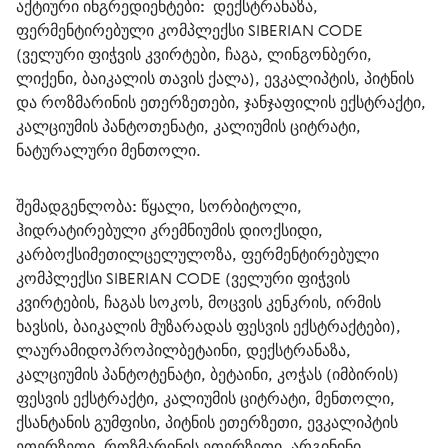
აქტიური ინგრედიენტები:
  დექსტრანაზა, 
ფერმენტირებული კომპლექსი SIBERIAN CODE 
(ველური ფიჭვის კვირტები, ჩაგა, ლინგონბერი, 
ლიქენი, ბაიკალის თავის ქალა), ევკალიპტის, პიტნის 
და როზმარინის ეთერზეთები, ჯანჯაფილის ექსტრაქტი, 
კალციუმის პანტოთენატი, კალიუმის ციტრატი, 
ნატურალური მენთოლი.
შემადგენლობა:
 წყალი, სორბიტოლი, 
ჰიდრატირებული კრემნიუმის დიოქსიდი, 
კარბოქსიმეთილცელულოზა, ფერმენტირებული 
კომპლექსი SIBERIAN CODE (ველური ფიჭვის 
კვირტების, ჩაგას სოკოს, მოცვის კენკრის, ირმის 
ხავსის, ბაიკალის მუზარადას ფესვის ექსტრაქტები), 
ლაურამიდოპროპილბეტაინი, დექსტრანაზა, 
კალციუმის პანტოტენატი, ბეტაინი, კოჭას (იმბირის) 
ფესვის ექსტრაქტი, კალიუმის ციტრატი, მენთოლი, 
ქსანტანის გუმფისი, პიტნის ეთერზეთი, ევკალიპტის 
ეთერზეთი, როზმარინის ეთერზეთი, არგინინი, 