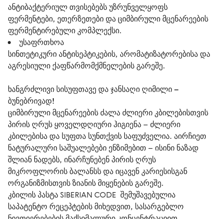
ანტიბაქტერიულ თვისებებს უზრუნველყოფს
ფერმენტები, ეთერზეთები და ციმბირული მცენარეების
ფერმენტირებული კომპლექსი.
უსაფრთხოა
სინთეტიკური ანტისეპტიკების, არომატიზატორებისა და
აგრესიული ქაფწარმომქმნელების გარეშე.
ხანგრძლივი სისუფთავე და ჯანსაღი ღიმილი – 
ბუნებრივად!
ციმბირული მცენარეების ძალა ძლიერი კბილებისთვის
პირის ღრუს ყოველდღიური ჰიგიენა – ძლიერი 
კბილებისა და სუფთა სუნთქვის საფუძველია. აირჩიეთ 
ნატურალური საშუალებები ენზიმებით – ისინი ნაზად 
შლიან ნადებს, ინარჩუნებენ პირის ღრუს 
მიკროფლორის ბალანსს და იცავენ კარიესისგან 
ორგანიზმისთვის ზიანის მიყენების გარეშე.
კბილის პასტა SIBERIAN CODE  შემუშავებულია 
საპატენტო რეცეპტების მიხედვით, სასარგებლო 
ნივთიერებების მაქსიმალური კონცენტრაციით. 