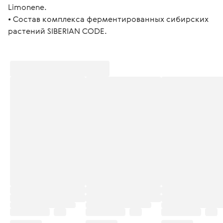
Limonene. 
• Состав комплекса ферментированных сибирских 
растений SIBERIAN CODE.