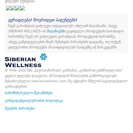
ვიცავთ ბუნებას
ყურადღება! მოერიდეთ პატენტებს!
ჩვენ გარანტიას ვაძლევთ ოფიციალურ ონლაინ მაღაზიაში, ასევე
SIBERIAN WELLNESS-ის
მაღაზიებში
გაყიდული პროდუქტის სათანადო
ხარისხზე!
ჩვენ არ ვიძლევით გარანტიას პროდუქციის ხარისხზე,
ასევე გამყიდველების მიერ შენახვის პირობების დაცვაზე, თუ თქვენ
ყიდულობთ პროდუქტს არაოფიციალურ საიტებზე ან მარკეტებში.
© 1996–2026 შპს „საერთაშორისო კომპანია „ციმბირის ჯანმრთელობა“.
ყველა უფლება დაცულია.
ამ საიტიდან მასალების განხორციელება
შესაძლებელია siberianwellness.com-ზე აქტიური ბმულის სავალდებულო
განთავსებით.
სამომხმარებლო შეთანხმება
კონფიდენციალურობის პოლიტიკა
შეძენის პირობები