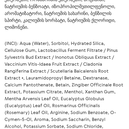
ნატრიუმის ბენზოატი, იზოპროპილმეთილფენოლი, 
არომატიზატორი, ნატრიუმის სახარინი, ბენზილის 
სპირტი, კალიუმის სორბატი, ნატრიუმის ქლორიდი, 
ლიმონენი.
(INCI): Aqua (Water), Sorbitol, Hydrated Silica, 
Cellulose Gum, Lactobacillus Ferment Filtrate / Pinus 
Sylvestris Bud Extract / Inonotus Obliquus Extract / 
Vaccinium Vitis-Idaea Fruit Extract / Cladonia 
Rangiferina Extract / Scutellaria Baicalensis Root 
Extract •, Lauramidopropyl Betaine, Dextranase, 
Calcium Pantothenate, Betain, Zingiber Officinale Root 
Extract, Potassium Citrate, Menthol, Xanthan Gum, 
Mentha Arvensis Leaf Oil, Eucalyptus Globulus 
(Eucalyptus) Leaf Oil, Rosmarinus Officinalis 
(Rosemary) Leaf Oil, Аrginine, Sodium Benzoate, O-
Cymen-5-Ol, Aroma, Sodium Saccharin, Benzyl 
Alcohol, Potassium Sorbate, Sodium Chloride, 