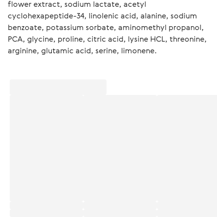
flower extract, sodium lactate, acetyl 
cyclohexapeptide-34, linolenic acid, alanine, sodium 
benzoate, potassium sorbate, aminomethyl propanol, 
PCA, glycine, proline, citric acid, lysine HCL, threonine, 
arginine, glutamic acid, serine, limonene.