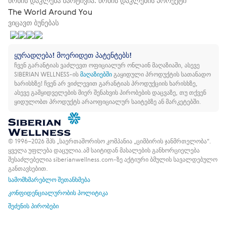
წონის დაკლება მარტივია. წონის დაკლების პროექტი
The World Around You
ვიცავთ ბუნებას
ყურადღება! მოერიდეთ პატენტებს!
ჩვენ გარანტიას ვაძლევთ ოფიციალურ ონლაინ მაღაზიაში, ასევე
SIBERIAN WELLNESS-ის
მაღაზიებში
გაყიდული პროდუქტის სათანადო
ხარისხზე!
ჩვენ არ ვიძლევით გარანტიას პროდუქციის ხარისხზე,
ასევე გამყიდველების მიერ შენახვის პირობების დაცვაზე, თუ თქვენ
ყიდულობთ პროდუქტს არაოფიციალურ საიტებზე ან მარკეტებში.
© 1996–2026 შპს „საერთაშორისო კომპანია „ციმბირის ჯანმრთელობა“.
ყველა უფლება დაცულია.
ამ საიტიდან მასალების განხორციელება
შესაძლებელია siberianwellness.com-ზე აქტიური ბმულის სავალდებულო
განთავსებით.
სამომხმარებლო შეთანხმება
კონფიდენციალურობის პოლიტიკა
შეძენის პირობები