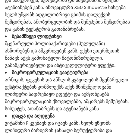
და სიმკვრივეს, ავოკადოსა და მაკადამიის ზეთები
ატენიანებენ კანს. ინოვაციური X50 Silhouette სისტემა
ხელს უწყობს ადგილობრივი ცხიმის დალექვის
შემცირებას, ამობურცულობის და შეშუპების შემცირებას
და კანის ტექსტურის გათანაბრებას.
შესამჩნევი ლიფტინგი
მცენარეული პოლისაქარიდები (პულულანი)
ასწორებენ და ამკვრივებენ კანს. ექვსი ეთერზეთის
ნაზავს აქვს გამოხატული მატონიზირებელი,
გამამკვრივებელი და ანტიცელულიტური ეფექტი.
მიკროცირკულაციის გააქტიურება
არნიკის, ფუკუსის და ანწლის ყვავილების მცენარეული
ექსტრაქტების კომპლექსს აქვს მნიშვნელოვანი
ლიმფური სადრენაჟო ეფექტი და აუმჯობესებს
მიკროცირკულაციას ქსოვილებში, ამცირებს შეშუპებას,
სისუსტეს, ათანაბრებს და ატენიანებს კანს.
დაცვა და აღდგენა
ვიტამინი F კვებავს და იცავს კანს, ხელს უწყობს
ლიპიდური ბარიერის ჯანსაღი სტრუქტურისა და