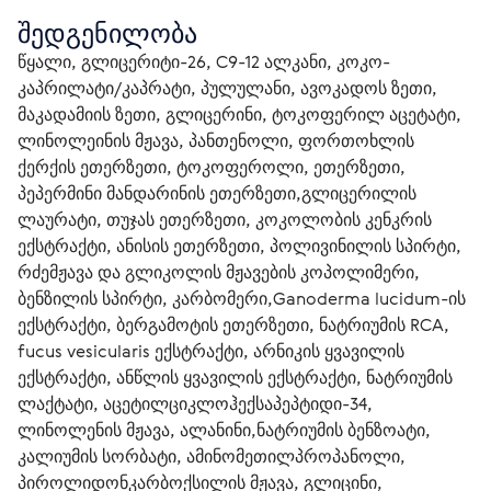
შედგენილობა
წყალი, გლიცერიტი-26, C9-12 ალკანი, კოკო-
კაპრილატი/კაპრატი, პულულანი, ავოკადოს ზეთი, 
მაკადამიის ზეთი, გლიცერინი, ტოკოფერილ აცეტატი, 
ლინოლეინის მჟავა, პანთენოლი, ფორთოხლის 
ქერქის ეთერზეთი, ტოკოფეროლი, ეთერზეთი, 
პეპერმინი მანდარინის ეთერზეთი,გლიცერილის 
ლაურატი, თუჯას ეთერზეთი, კოკოლობის კენკრის 
ექსტრაქტი, ანისის ეთერზეთი, პოლივინილის სპირტი, 
რძემჟავა და გლიკოლის მჟავების კოპოლიმერი, 
ბენზილის სპირტი, კარბომერი,Ganoderma lucidum-ის 
ექსტრაქტი, ბერგამოტის ეთერზეთი, ნატრიუმის RCA, 
fucus vesicularis ექსტრაქტი, არნიკის ყვავილის 
ექსტრაქტი, ანწლის ყვავილის ექსტრაქტი, ნატრიუმის 
ლაქტატი, აცეტილციკლოჰექსაპეპტიდი-34, 
ლინოლენის მჟავა, ალანინი,ნატრიუმის ბენზოატი, 
კალიუმის სორბატი, ამინომეთილპროპანოლი, 
პიროლიდონკარბოქსილის მჟავა, გლიცინი, 