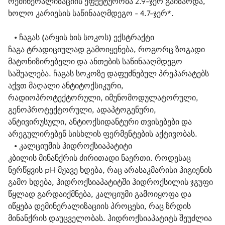
რემინერალიზაციის ეფექტურობა 2.9-ჯერ გაიზარდა,
ხოლო კარიესის საწინააღმდეგო - 4.7-ჯერ*.
   • 
ჩაგას (არყის ხის სოკოს) ექსტრაქტი
ჩაგა ტრადიციულად გამოიყენება, როგორც ზოგადი 
მატონიზირებელი და ანთების საწინააღმდეგო 
საშუალება. ჩაგას სოკოზე დაფუძნებულ პრეპარატებს 
აქვთ მაღალი ანტიტოქსიკური, 
რადიოპროტექტორული, იმუნომოდულატორული, 
გენოპროტექტორული, ადაპტოგენური, 
ანტივირუსული, ანტიოქსიდანტური თვისებები და 
არეგულირებენ სისხლის ფერმენტების აქტივობას.
   • 
კალციუმის ჰიდროქსიაპატიტი
კბილის მინანქრის ძირითადი ნაერთი. როდესაც 
ნერწყვის pH მჟავე ხდება, რაც არასაკმარისი ჰიგიენის 
გამო ხდება, ჰიდროქსიაპატიტში ჰიდროქსილის ჯგუფი 
წყლად გარდაიქმნება, კალციუმი გამოიყოფა და 
იწყება დემინერალიზაციის პროცესი, რაც ზრდის 
მინანქრის დაუცველობას. ჰიდროქსიაპატიტს შეუძლია 