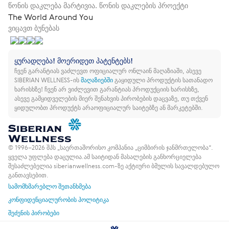
წონის დაკლება მარტივია. წონის დაკლების პროექტი
The World Around You
ვიცავთ ბუნებას
ყურადღება! მოერიდეთ პატენტებს!
ჩვენ გარანტიას ვაძლევთ ოფიციალურ ონლაინ მაღაზიაში, ასევე
SIBERIAN WELLNESS-ის
მაღაზიებში
გაყიდული პროდუქტის სათანადო
ხარისხზე!
ჩვენ არ ვიძლევით გარანტიას პროდუქციის ხარისხზე,
ასევე გამყიდველების მიერ შენახვის პირობების დაცვაზე, თუ თქვენ
ყიდულობთ პროდუქტს არაოფიციალურ საიტებზე ან მარკეტებში.
© 1996–2026 შპს „საერთაშორისო კომპანია „ციმბირის ჯანმრთელობა“.
ყველა უფლება დაცულია.
ამ საიტიდან მასალების განხორციელება
შესაძლებელია siberianwellness.com-ზე აქტიური ბმულის სავალდებულო
განთავსებით.
სამომხმარებლო შეთანხმება
კონფიდენციალურობის პოლიტიკა
შეძენის პირობები