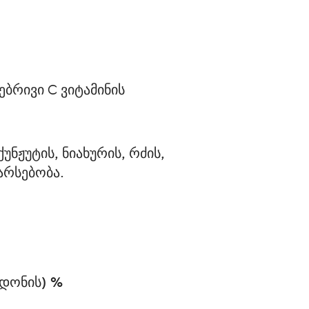
ბრივი C ვიტამინის 
ნჟუტის, ნიახურის, რძის, 
არსებობა.
 დონის) %