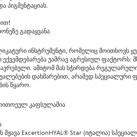
ა პიგმენტაციას.
ბით!
ონეზე გადაყვანა
იკატური ინსტრუმენტი, რომელიც მოითხოვს ყურ
 ექვემდებარება უამრავ აგრესიულ ფაქტორს: მზ
ავრებული. ამიტომ მას სჭირდება რეგულარული
უალებების დახმარებით, არამედ სპეციალური 
ბის წყარო. 
- თითოეულ კაფსულაშია
ა
 მჟავა ExcertionHYAL® Star (იტალია) სპეცი