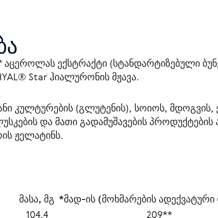
ბა
 აცეროლას ექსტრაქტი (სტანდარტიზებული ბუნე
YAL® Star ჰიალურონის მჟავა.
 კულტურების (გლუტენის), სოიოს, მდოგვის, ქუ
უსკების და მათი გადამუშავების პროდუქტების 
ის ჟელატინს. 
მასა, მგ
 *მად-ის (მოხმარების ადექვატური
104,4
209**