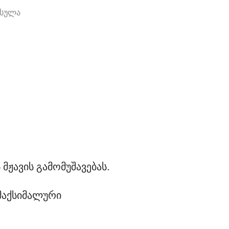
ფსულა
მჟავის გამომუშავებას.
 მაქსიმალური