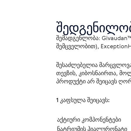
შედგენილო
შემადგენლობა: Givaudan™
შემცველობით), ExceptionH
შესაძლებელია მარცვლოვანი
თევზის, კიბოსნაირთა, მოლ
პროდუქტი არ შეიცავს ღორ
1 კაფსულა შეიცავს:
აქტიური კომპონენტები 
ნატრიუმის ჰიალურონატი