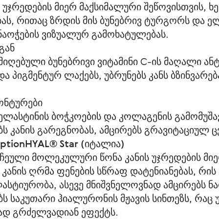
უჯრედების მიერ მაქსიმალური შეწოვისთვის, ხე
ბას, რითაც ზრდის მის ბუნებრივ ტურგორს და ე
ნაოჭების ვიზუალურ გამოხატულებას.
გან
იღებული ბუნებრივი ვიტამინი C-ის მაღალი ან
 პიგმენტურ ლაქებს, უბრუნებს კანს ბზინვარებ
კონტურები
ელასტინის ბოჭკოების და კოლაგენის გამომუშავ
ბს კანის გარეგნობას, ამცირებს გრავიტაციულ 
ptionHYAL® Star (იტალია)
რჩეული მოლეკულური წონა კანის უჯრედების მი
 კანის ღრმა ფენების სწრაფ დატენიანებას, რის
ასტიურობა, ასევე მნიშვნელოვნად ამცირებს ნ
ბს საკუთარი ჰიალურონის მჟავის სინთეზს, რაც
ად გრძელვადიან ეფექტს.