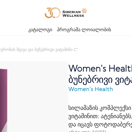
კატალოგი
პროგრამა ლოიალობის
ურონის მჟავა და ბუნებრივი ვიტამინი C"
Women's Healt
ბუნებრივი ვიტ
Women's Health
სილამაზის კომპლექსი
ვიტამინით: ატენიანებ
და იცავს ფოტოდაბერე