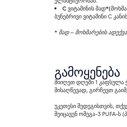
ელასტიურობას.
C ვიტამინის მად*(მოხმ
ბუნებრივი ვიტამინი C კან
* მად – მოხმარების ადექვ
გამოყენება
მიიღეთ დღეში 1 კაფსულა 
მისაღწევად, გირჩევთ გაი
უკეთესი შედეგისთვის, თქვ
შეიცავენ ომეგა-3 PUFA-ს (