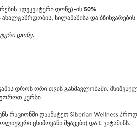
არების ადეკვატური დონე)-ის 50%
ის ახალგაზრდობის, სილამაზისა და ბზინვარების
ატური დონე. 
ჭამის დროს ორი თვის განმავლობაში. მნიშვნელ
მეოროთ კურსი.
ენს რაციონში დაამატეთ Siberian Wellness პრო
პოლიუჯერი ცხიმოვანი მჟავები) და E ვიტამინს. 