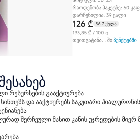
არტიკლი:
501331
რაოდენობა პაკეტზე: 60 კა
დარჩენილია: 39 ცალი
126 ₾
56.7 ქულა
193,85 ₾ / 100 g
თვითგატანა: , ში
პუნქტებში
შესახებ
ი რესურსების გააქტიურება
სინთეზს და ააქტიურებს საკუთარი ჰიალურონის 
ტენიანება
ლურად შერჩეული მასით კანის უჯრედების მიერ
ვარება