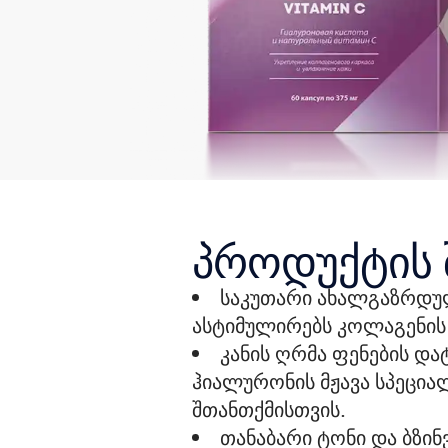
პროდუქტის 
საკუთარი ახალგაზრდულ
ასტიმულირებს კოლაგენის 
კანის ღრმა ფენების და
ჰიალურონის მჟავა სპეცია
შთანთქმისთვის.
თანაბარი ტონი და ბზინ