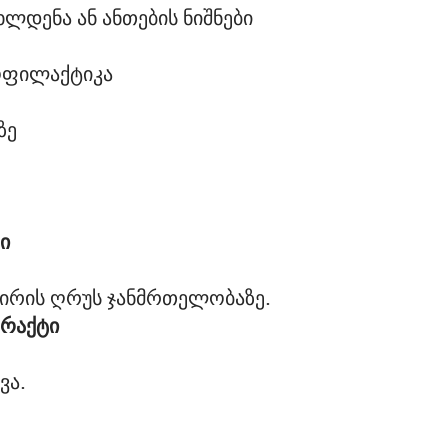
ხლდენა ან ანთების ნიშნები
ოფილაქტიკა
ზე
ი
რაქტი
ვა.