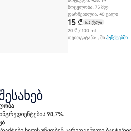
არტიკლი:
428799
მოცულობა: 75 მლ
დარჩენილია: 40 ცალი
15 ₾
6.3 ქულა
20 ₾ / 100 ml
თვითგატანა: , ში
პუნქტებში
შესახებ
ლობა
ნგრედიენტების 98,7%.
კა
სტრაქტები ხელს უწყობენ კარიოგენული ბაქტერი