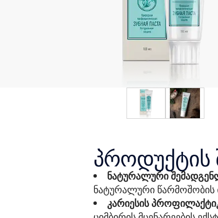
პროდუქტის 
ნატურალური შემადგენ
ნატურალური წარმოშობის ი
კარიესის პროფილაქტი
ციმბირის მცენარეების ექ