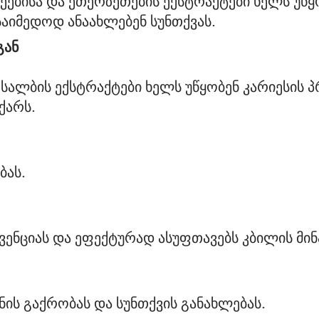
ეებისა და ეთერზეთების ექსტრაქტები ხელს უწყო
გან
სალბის ექსტრაქტები ხელს უწყობენ კარიესის პ