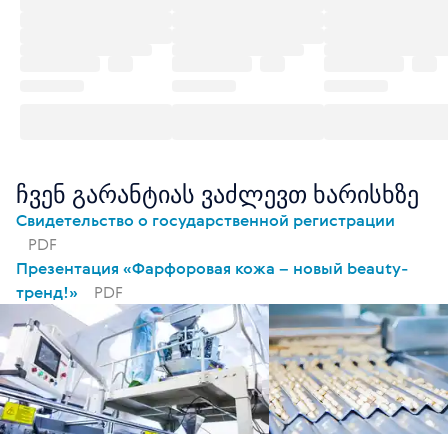
ჩვენ გარანტიას ვაძლევთ ხარისხზე
Свидетельство о государственной регистрации
PDF
Презентация «Фарфоровая кожа – новый beauty-
тренд!»
PDF