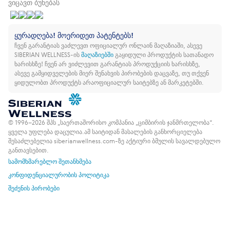
ვიცავთ ბუნებას
ყურადღება! მოერიდეთ პატენტებს!
ჩვენ გარანტიას ვაძლევთ ოფიციალურ ონლაინ მაღაზიაში, ასევე
SIBERIAN WELLNESS-ის
მაღაზიებში
გაყიდული პროდუქტის სათანადო
ხარისხზე!
ჩვენ არ ვიძლევით გარანტიას პროდუქციის ხარისხზე,
ასევე გამყიდველების მიერ შენახვის პირობების დაცვაზე, თუ თქვენ
ყიდულობთ პროდუქტს არაოფიციალურ საიტებზე ან მარკეტებში.
© 1996–2026 შპს „საერთაშორისო კომპანია „ციმბირის ჯანმრთელობა“.
ყველა უფლება დაცულია.
ამ საიტიდან მასალების განხორციელება
შესაძლებელია siberianwellness.com-ზე აქტიური ბმულის სავალდებულო
განთავსებით.
სამომხმარებლო შეთანხმება
კონფიდენციალურობის პოლიტიკა
შეძენის პირობები