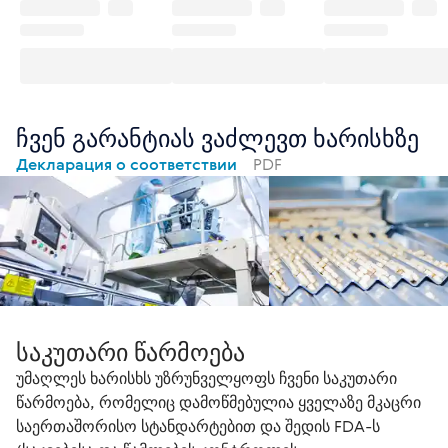
ჩვენ გარანტიას ვაძლევთ ხარისხზე
Декларация о соответствии
PDF
საკუთარი წარმოება
უმაღლეს ხარისხს უზრუნველყოფს ჩვენი საკუთარი
წარმოება, რომელიც დამოწმებულია ყველაზე მკაცრი
საერთაშორისო სტანდარტებით და შედის FDA-ს