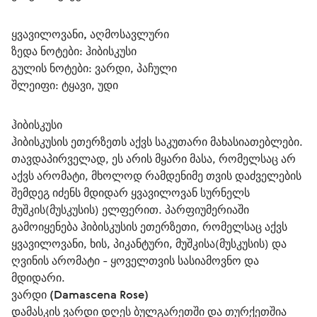
ყვავილოვანი, აღმოსავლური
ზედა ნოტები: ჰიბისკუსი
გულის ნოტები: ვარდი, პაჩული
შლეიფი: ტყავი, უდი
ჰიბისკუსი
ჰიბისკუსის ეთერზეთს აქვს საკუთარი მახასიათებლები. 
თავდაპირველად, ეს არის მყარი მასა, რომელსაც არ 
აქვს არომატი, მხოლოდ რამდენიმე თვის დაძველების 
შემდეგ იძენს მდიდარ ყვავილოვან სურნელს 
მუშკის(მუსკუსის) ელფერით. პარფიუმერიაში 
გამოიყენება ჰიბისკუსის ეთერზეთი, რომელსაც აქვს 
ყვავილოვანი, ხის, პიკანტური, მუშკისა(მუსკუსის) და 
ღვინის არომატი - ყოველთვის სასიამოვნო და 
მდიდარი.
ვარდი (Damascena Rose)
დამასკის ვარდი დღეს ბულგარეთში და თურქეთშია 