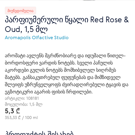
ᲛᲘᲣᲬᲕᲓᲝᲛᲔᲚᲘᲐ
პარფიუმერული წყალი Red Rose &
Oud, 1,5 მლ
Aromapolis Olfactive Studio
არომატი ავლენს მგრძნობიარე და იდუმალი წითელ-
ბორდოსფერი ვარდის ნოტებს. სველი პაჩულის
აკორდები გულის ნოტებს მომხიბვლელ სიღრმეს
მატებს. განსაკუთრებულ ფუფუნებას და მიმზიდველ
შლეიფს უზრუნველყოფს ძვირადღირებული ტყავის და
ეგზოტიკური აგარის ფისის ჩრდილები.
არტიკლი:
108181
მოცულობა: 1,5 მლ
5,3 ₾
353,33 ₾ / 100 ml
პროდუქტის შესახებ