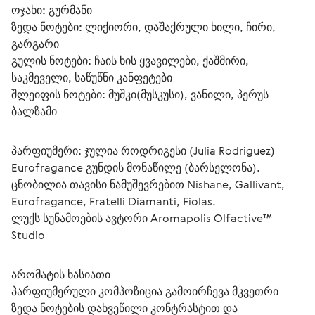
ოჯახი:
 გურმანი
ზედა ნოტები:
 ლიქიორი, დაშაქრული ხილი, ჩირი, 
გარგარი
გულის ნოტები:
 ჩაის ხის ყვავილები, ქაშმირი, 
საკმეველი, საწუწნი კანფეტები
შლეიფის ნოტები:
 მუშკი(მუსკუსი), ვანილი, პერუს 
ბალზამი
პარფიუმერი:
 ჯულია როდრიგესი (Julia Rodriguez)
Eurofragance გუნდის მონაწილე (ბარსელონა). 
ცნობილია თავისი ნამუშევრებით Nishane, Gallivant, 
Eurofragance, Fratelli Diamanti, Fiolas.
ლუქს სუნამოების ავტორი Aromapolis Olfactive™ 
Studio
არომატის ხასიათი
პარფიუმერული კომპოზიცია გამოირჩევა მკვეთრი 
ზედა ნოტების დახვეწილი კონტრასტით და 