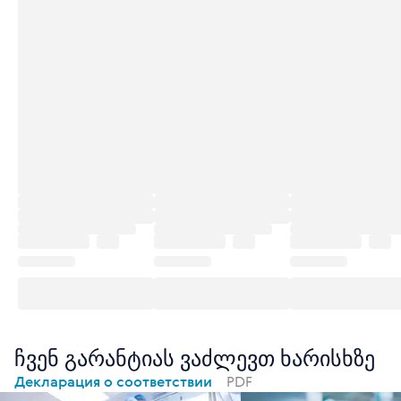
ჩვენ გარანტიას ვაძლევთ ხარისხზე
Декларация о соответствии
PDF