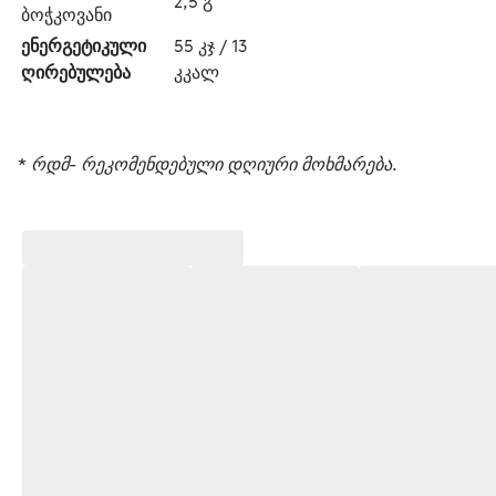
2,5 გ
ბოჭკოვანი
ენერგეტიკული 
55 კჯ / 13 
ღირებულება
კკალ
* რდმ- რეკომენდებული დღიური მოხმარება.