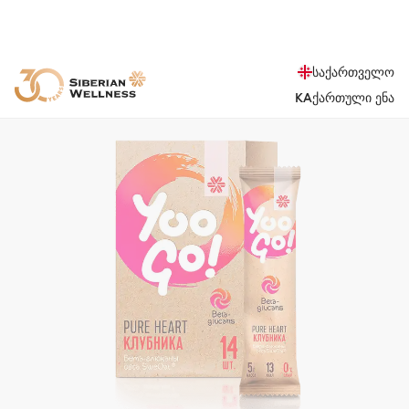
საქართველო
KA
ქართული ენა