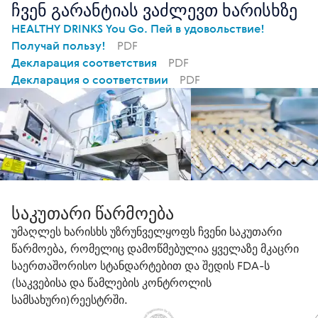
ჩვენ გარანტიას ვაძლევთ ხარისხზე
HEALTHY DRINKS You Go. Пей в удовольствие!
Получай пользу!
PDF
Декларация соответствия
PDF
Декларация о соответствии
PDF
საკუთარი წარმოება
უმაღლეს ხარისხს უზრუნველყოფს ჩვენი საკუთარი
წარმოება, რომელიც დამოწმებულია ყველაზე მკაცრი
საერთაშორისო სტანდარტებით და შედის FDA-ს
(საკვებისა და წამლების კონტროლის
სამსახური)რეესტრში.