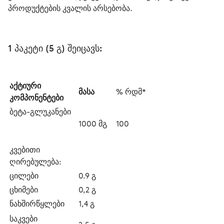
პროდუქტების კვალის არსებობა.
1 პაკეტი (5 გ) შეიცავს:
აქტიური 
მასა
% რდმ*
კომპონენტები
ბეტა-გლუკანები
1000 მგ
100
კვებითი 
ღირებულება:
ცილები
0.9 გ
ცხიმები
0,2 გ
ნახშირწყლები
1,4 გ
საკვები 