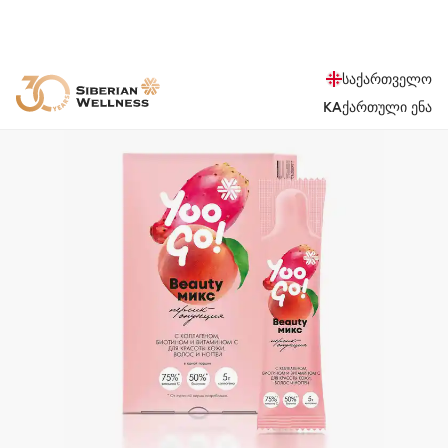
საქართველო
KA
ქართული ენა