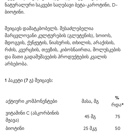
ნატურალური საკვები საღებავი ბეტა-კაროტინი, D-
ბიოტინი.
შეიცავს დამატკბობელს. შესაძლებელია 
მარცვლოვანი კულტურების (გლუტენის), სოიოს, 
მდოგვის, ქუნჟუტის, ნიახურის, თხილის, არაქისის, 
რძის, კვერცხის, თევზის, კიბოსნაირთა, მოლუსკების 
და მათი გადამუშავების პროდუქტების კვალის 
არსებობა.
1 პაკეტი (7 გ) შეიცავს:
% 
აქტიური კომპონენტები
მასა, მგ
რდა*
ვიტამინი С (ასკორბინის 
45 მგ
75
მჟავა)
ბიოტინი
25 მკგ
50