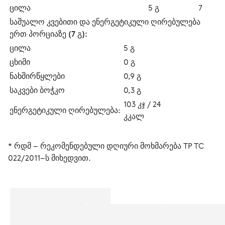
ცილა
5 გ
7
საშუალო კვებითი და ენერგეტიკული ღირებულება 
ერთ პორციაზე (7 გ):
ცილა
5 გ
ცხიმი
0 გ
ნახშირწყლები
0,9 გ
საკვები ბოჭკო
0,3 გ
103 კჯ / 24 
ენერგეტიკული ღირებულება:
კკალ 
* რდმ – რეკომენდებული დღიური მოხმარება ТР ТС 
022/2011–ს მიხედვით.