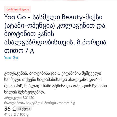
ᲛᲘᲣᲬᲕᲓᲝᲛᲔᲚᲘᲐ
Yoo Gо - სასმელი Beauty-მიქსი
(ატამი-ოპუნცია) კოლაგენით და
ბიოტინით კანის
ახალგაზრდობისთვის, 8 პორცია
თითო 7 გ
Yoo Gо
კოლაგენის, ბიოტინისა და C ვიტამინის შემცველი
სასმელი თქვენი სილამაზისა და ახალგაზრდობის
შესანარჩუნებლად, ნაზი ატმისა და ოპუნციის წვნიანი
ხილის შესრულებით.
არტიკლი:
501430
რაოდენობა პაკეტზე: 8 პორცია თითო 7 გ
36 ₾
15 ქულა
41,38 ₾ / 100 g