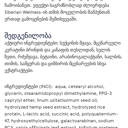
ჩამოიბანეთ. ეფექტი საგრძნობლად ძლიერდება 
Siberian Wellness-ის თმის მოცულობის შამპუნთან 
ერთად გამოყენების შემთხვევაში.
შედგენილობა
აქტიური ინგრედიენტები:
 სუქცინის მჟავა, მცენარეული 
კერატინი ბრინჯის და კანაფის თესლიდან, სელის 
ზეთი, რძემჟავა, ბეტაინი, არაბინოგალაქტანი, სალბის, 
თიმის, სამყურას და ციმბირის მცენარეების სხვა 
ექსტრაქტები.
ინგრედიენტები (INCI):  aqua, сetearyl alcohol, 
glycerin, stearamidopropyl dimethylamine, PPG-3 
caprylyl ether, linum usitatissimum seed oil, 
hydrolyzed hemp seed extract, hydrolyzed rice 
protein, L-lactic acid, succinic аcid, polyquaternium-
47, hydroxyethylcellulose, galactoarabinan, sodium 
PCA, salvia officinalis leaf extract, trifolium pratense 