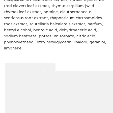
(red clover) leaf extract, thymus serpillum (wild 
thyme) leaf extract, betaine, eleutherococcus 
senticosus root extract, rhaponticum carthamoides 
root extract, scutellaria baicalensis extract, parfum, 
benzyl alcohol, benzoic acid, dehydroacetic acid, 
sodium benzoate, potassium sorbate, citric acid, 
phenoxyethanol, еthylhexylglycerin, linalool, geraniol, 
limonene.