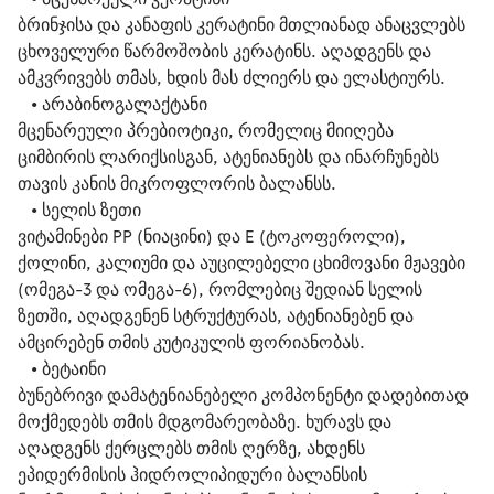
ბრინჯისა და კანაფის კერატინი მთლიანად ანაცვლებს 
ცხოველური წარმოშობის კერატინს. აღადგენს და 
ამკვრივებს თმას, ხდის მას ძლიერს და ელასტიურს.  
   • 
არაბინოგალაქტანი
მცენარეული პრებიოტიკი, რომელიც მიიღება 
ციმბირის ლარიქსისგან, ატენიანებს და ინარჩუნებს 
თავის კანის მიკროფლორის ბალანსს. 
   • 
სელის ზეთი
ვიტამინები PP (ნიაცინი) და E (ტოკოფეროლი), 
ქოლინი, კალიუმი და აუცილებელი ცხიმოვანი მჟავები 
(ომეგა-3 და ომეგა-6), რომლებიც შედიან სელის 
ზეთში, აღადგენენ სტრუქტურას, ატენიანებენ და 
ამცირებენ თმის კუტიკულის ფორიანობას. 
   • 
ბეტაინი
ბუნებრივი დამატენიანებელი კომპონენტი დადებითად 
მოქმედებს თმის მდგომარეობაზე. ხურავს და 
აღადგენს ქერცლებს თმის ღერზე, ახდენს 
ეპიდერმისის ჰიდროლიპიდური ბალანსის 