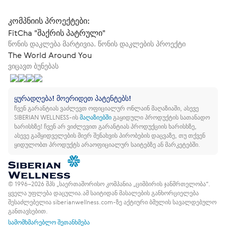
კომპნიის პროექტები:
FitCha "შაქრის პატრული"
წონის დაკლება მარტივია. წონის დაკლების პროექტი
The World Around You
ვიცავთ ბუნებას
ყურადღება! მოერიდეთ პატენტებს!
ჩვენ გარანტიას ვაძლევთ ოფიციალურ ონლაინ მაღაზიაში, ასევე
SIBERIAN WELLNESS-ის
მაღაზიებში
გაყიდული პროდუქტის სათანადო
ხარისხზე!
ჩვენ არ ვიძლევით გარანტიას პროდუქციის ხარისხზე,
ასევე გამყიდველების მიერ შენახვის პირობების დაცვაზე, თუ თქვენ
ყიდულობთ პროდუქტს არაოფიციალურ საიტებზე ან მარკეტებში.
© 1996–2026 შპს „საერთაშორისო კომპანია „ციმბირის ჯანმრთელობა“.
ყველა უფლება დაცულია.
ამ საიტიდან მასალების განხორციელება
შესაძლებელია siberianwellness.com-ზე აქტიური ბმულის სავალდებულო
განთავსებით.
სამომხმარებლო შეთანხმება