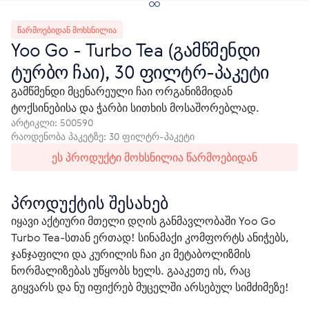
ᲬᲐᲠᲛᲝᲔᲑᲘᲓᲐᲜ ᲛᲝᲮᲡᲜᲘᲚᲘᲐ
Yoo Gо - Turbo Tea (გამწმენდი
ტურბო ჩაი), 30 ფილტრ-პაკეტი
გამწმენდი მცენარეული ჩაი ორგანიზმიდან
ტოქსინებისა და ჭარბი სითხის მოსაშორებლად.
არტიკლი:
500590
რაოდენობა პაკეტზე: 30 ფილტრ-პაკეტი
ეს პროდუქტი მოხსნილია წარმოებიდან
პროდუქტის შესახებ
იყავი აქტიური მთელი დღის განმავლობაში Yoo Go 
Turbo Tea-სთან ერთად! სინამაქი კომფორტს ანიჭებს, 
ჯანჯაფილი და კურილის ჩაი კი მეტაბოლიზმის 
ნორმალიზებას უწყობს ხელს. გააკეთე ის, რაც 
გიყვარს და ნუ იფიქრებ მუცელში არსებულ სიმძიმეზე!