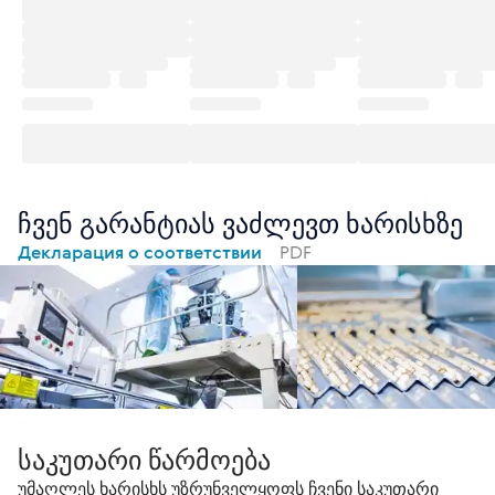
ჩვენ გარანტიას ვაძლევთ ხარისხზე
Декларация о соответствии
PDF
საკუთარი წარმოება
უმაღლეს ხარისხს უზრუნველყოფს ჩვენი საკუთარი