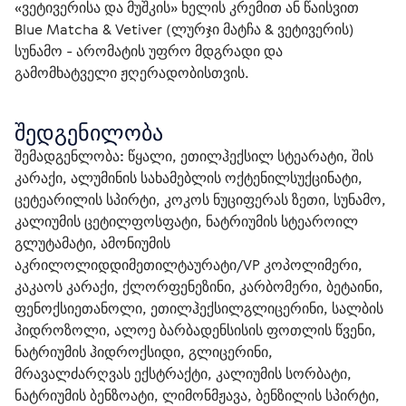
«ვეტივერისა და მუშკის» ხელის კრემით ან წაისვით 
Blue Matcha & Vetiver (ლურჯი მატჩა & ვეტივერის) 
სუნამო - არომატის უფრო მდგრადი და 
გამომხატველი ჟღერადობისთვის.
შედგენილობა
შემადგენლობა:
 წყალი, ეთილჰექსილ სტეარატი, შის 
კარაქი, ალუმინის სახამებლის ოქტენილსუქცინატი, 
ცეტეარილის სპირტი, კოკოს ნუციფერას ზეთი, სუნამო, 
კალიუმის ცეტილფოსფატი, ნატრიუმის სტეაროილ 
გლუტამატი, ამონიუმის 
აკრილოლიდდიმეთილტაურატი/VP კოპოლიმერი, 
კაკაოს კარაქი, ქლორფენეზინი, კარბომერი, ბეტაინი, 
ფენოქსიეთანოლი, ეთილჰექსილგლიცერინი, სალბის 
ჰიდროზოლი, ალოე ბარბადენსისის ფოთლის წვენი, 
ნატრიუმის ჰიდროქსიდი, გლიცერინი, 
მრავალძარღვას ექსტრაქტი, კალიუმის სორბატი, 
ნატრიუმის ბენზოატი, ლიმონმჟავა, ბენზილის სპირტი, 