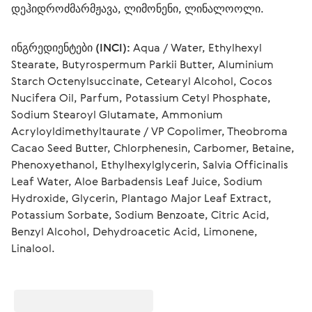
დეჰიდროძმარმჟავა, ლიმონენი, ლინალოოლი.
ინგრედიენტები (INCI):
 Aqua / Water, Ethylhexyl 
Stearate, Butyrospermum Parkii Butter, Aluminium 
Starch Octenylsuccinate, Cetearyl Alcohol, Cocos 
Nucifera Oil, Parfum, Potassium Cetyl Phosphate, 
Sodium Stearoyl Glutamate, Ammonium 
Acryloyldimethyltaurate / VP Copolimer, Theobroma 
Cacao Seed Butter, Chlorphenesin, Carbomer, Betaine, 
Phenoxyethanol, Ethylhexylglycerin, Salvia Officinalis 
Leaf Water, Aloe Barbadensis Leaf Juice, Sodium 
Hydroxide, Glycerin, Plantago Major Leaf Extract, 
Potassium Sorbate, Sodium Benzoate, Citric Acid, 
Benzyl Alcohol, Dehydroacetic Acid, Limonene, 
Linalool.