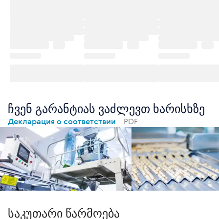
ჩვენ გარანტიას ვაძლევთ ხარისხზე
Декларация о соответствии
PDF
საკუთარი წარმოება