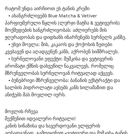
რატომ უნდა აირჩიოთ ეს ტანის კრემი
   • 
ახანგრძლივებს
 Blue Matcha & Vetiver 
პარფიუმერული წყლის (ლურჯი მატჩა & ვეტივერის) 
მოქმედების ხანგრძლივობას: აძლიერებს მის 
ჟღერადობას და დიდხანს ინარჩუნებს სურნელს კანზე.
   • 
უხვი მოვლა:
 შის, კაკაოს და ქოქოსის ზეთები 
კვებავენ და აღადგენენ კანს, აქრობენ სიმშრალეს.
   • 
სურნელოვანი ეფექტი:
 მუშკისა და ვეტივერის 
არომატი ქმნის დახვეწილ ნაკვალევს, რომელიც 
მზრუნველობას სურნელოვან რიტუალად აქცევს.
   • 
ბუნებრივი მზრუნველობა:
 ბანანის ექსტრაქტი და 
სალბის ჰიდროლატი ავსებს კანს სილამაზით და 
ანიჭებს მას მოვლილ იერს.
მოვლის რჩევა
შექმენით იდეალური რიტუალი!
კანის სინაზისა და ხავერდოვანი ელფერის 
აღსადგენად, გამოიყენეთ «ვეტივერი და მუშკის» ტანის 