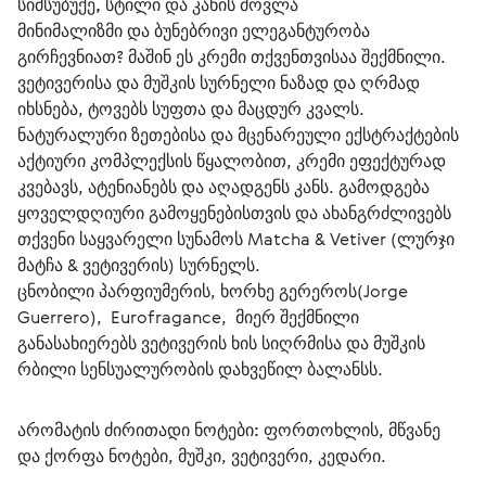
სიმსუბუქე, სტილი და კანის მოვლა
მინიმალიზმი და ბუნებრივი ელეგანტურობა 
გირჩევნიათ? მაშინ ეს კრემი თქვენთვისაა შექმნილი.
ვეტივერისა და მუშკის სურნელი ნაზად და ღრმად 
იხსნება, ტოვებს სუფთა და მაცდურ კვალს. 
ნატურალური ზეთებისა და მცენარეული ექსტრაქტების 
აქტიური კომპლექსის წყალობით, კრემი ეფექტურად 
კვებავს, ატენიანებს და აღადგენს კანს. გამოდგება 
ყოველდღიური გამოყენებისთვის და ახანგრძლივებს 
თქვენი საყვარელი სუნამოს Matcha & Vetiver (ლურჯი 
მატჩა & ვეტივერის) სურნელს.
ცნობილი პარფიუმერის, ხორხე გერეროს(Jorge 
Guerrero),  Eurofragance,  მიერ შექმნილი 
განასახიერებს ვეტივერის ხის სიღრმისა და მუშკის 
რბილი სენსუალურობის დახვეწილ ბალანსს.
არომატის ძირითადი ნოტები:
 ფორთოხლის, მწვანე 
და ქორფა ნოტები, მუშკი, ვეტივერი, კედარი.