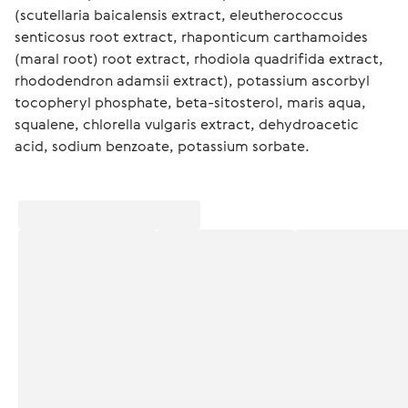
(scutellaria baicalensis extract, eleutherococcus 
senticosus root extract, rhaponticum carthamoides 
(maral root) root extract, rhodiola quadrifida extract, 
rhododendron adamsii extract), potassium ascorbyl 
tocopheryl phosphate, beta-sitosterol, maris aqua, 
squalene, chlorella vulgaris extract, dehydroacetic 
acid, sodium benzoate, potassium sorbate.