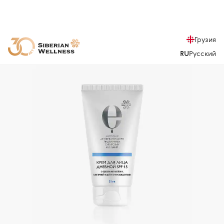
Грузия
RU
Русский