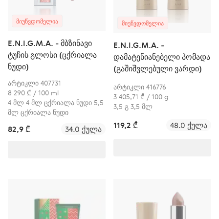
ᲛᲘᲣᲬᲕᲓᲝᲛᲔᲚᲘᲐ
ᲛᲘᲣᲬᲕᲓᲝᲛᲔᲚᲘᲐ
E.N.I.G.M.A. - მბზინავი
E.N.I.G.M.A. -
ტუჩის გლოსი (ცქრიალა
დამატენიანებელი პომადა
ნუდი)
(გაშიშვლებული ვარდი)
არტიკლი 407731
არტიკლი 416776
8 290 ₾ / 100 ml
3 405,71 ₾ / 100 g
4 მლ 4 მლ ცქრიალა ნუდი 5,5
3,5 გ 3,5 მლ
მლ ცქრიალა ნუდი
119,2 ₾
48.0 ქულა
82,9 ₾
34.0 ქულა