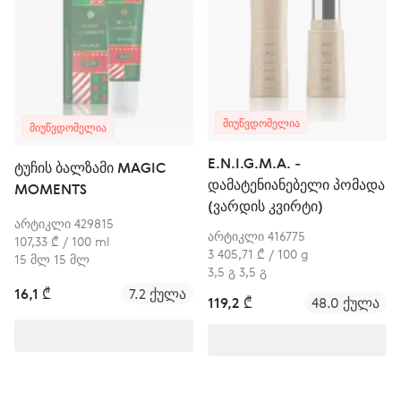
ᲛᲘᲣᲬᲕᲓᲝᲛᲔᲚᲘᲐ
ᲛᲘᲣᲬᲕᲓᲝᲛᲔᲚᲘᲐ
E.N.I.G.M.A. -
ტუჩის ბალზამი MAGIC
დამატენიანებელი პომადა
MOMENTS
(ვარდის კვირტი)
არტიკლი 429815
არტიკლი 416775
107,33 ₾ / 100 ml
3 405,71 ₾ / 100 g
15 მლ 15 მლ
3,5 გ 3,5 გ
16,1 ₾
7.2 ქულა
119,2 ₾
48.0 ქულა