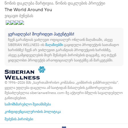
წონის დაკლება მარტივია. წონის დაკლების პროექტი
The World Around You
ვიცავთ ბუნებას
ყურადღება! მოერიდეთ პატენტებს!
ჩვენ გარანტიას ვაძლევთ ოფიციალურ ონლაინ მაღაზიაში, ასევე
SIBERIAN WELLNESS-ის
მაღაზიებში
გაყიდული პროდუქტის სათანადო
ხარისხზე!
ჩვენ არ ვიძლევით გარანტიას პროდუქციის ხარისხზე,
ასევე გამყიდველების მიერ შენახვის პირობების დაცვაზე, თუ თქვენ
ყიდულობთ პროდუქტს არაოფიციალურ საიტებზე ან მარკეტებში.
© 1996–2026 შპს „საერთაშორისო კომპანია „ციმბირის ჯანმრთელობა“.
ყველა უფლება დაცულია.
ამ საიტიდან მასალების განხორციელება
შესაძლებელია siberianwellness.com-ზე აქტიური ბმულის სავალდებულო
განთავსებით.
სამომხმარებლო შეთანხმება
კონფიდენციალურობის პოლიტიკა
შეძენის პირობები