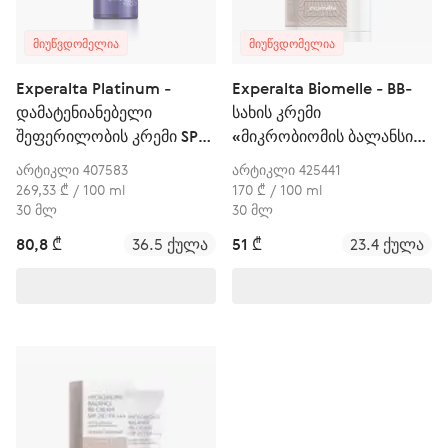
ᲛᲘᲣᲬᲕᲓᲝᲛᲔᲚᲘᲐ
ᲛᲘᲣᲬᲕᲓᲝᲛᲔᲚᲘᲐ
Experalta Platinum -
Experalta Biomelle - BB-
დამატენიანებელი
სახის კრემი
შეფერილობის კრემი SPF
«მიკრობიომის ბალანსი»
15 (მსუბუქი)
SPF 20 / PA+++ (01 Light)
არტიკლი 407583
არტიკლი 425441
269,33 ₾ / 100 ml
170 ₾ / 100 ml
30 მლ
30 მლ
80,8 ₾
36.5 ქულა
51 ₾
23.4 ქულა