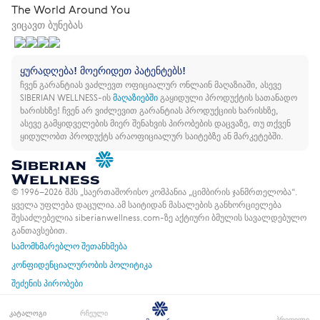
The World Around You
ვიცავთ ბუნებას
ყურადღება! მოერიდეთ პატენტებს!
ჩვენ გარანტიას ვაძლევთ ოფიციალურ ონლაინ მაღაზიაში, ასევე
SIBERIAN WELLNESS-ის
მაღაზიებში
გაყიდული პროდუქტის სათანადო
ხარისხზე!
ჩვენ არ ვიძლევით გარანტიას პროდუქციის ხარისხზე,
ასევე გამყიდველების მიერ შენახვის პირობების დაცვაზე, თუ თქვენ
ყიდულობთ პროდუქტს არაოფიციალურ საიტებზე ან მარკეტებში.
© 1996–2026 შპს „საერთაშორისო კომპანია „ციმბირის ჯანმრთელობა“.
ყველა უფლება დაცულია.
ამ საიტიდან მასალების განხორციელება
შესაძლებელია siberianwellness.com-ზე აქტიური ბმულის სავალდებულო
განთავსებით.
სამომხმარებლო შეთანხმება
კონფიდენციალურობის პოლიტიკა
შეძენის პირობები
კატალოგი
რჩეული
პრიფილი