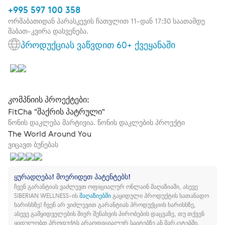
+995 597 100 358
ორშაბათიდან პარასკევის ჩათვლით 11-დან 17:30 საათამდე
შაბათ-კვირა დასვენება.
პროდუქციას ვაწვდით 60+ ქვეყანაში
კომპნიის პროექტები:
FitCha "შაქრის პატრული"
წონის დაკლება მარტივია. წონის დაკლების პროექტი
The World Around You
ვიცავთ ბუნებას
ყურადღება! მოერიდეთ პატენტებს!
ჩვენ გარანტიას ვაძლევთ ოფიციალურ ონლაინ მაღაზიაში, ასევე
SIBERIAN WELLNESS-ის
მაღაზიებში
გაყიდული პროდუქტის სათანადო
ხარისხზე!
ჩვენ არ ვიძლევით გარანტიას პროდუქციის ხარისხზე,
ასევე გამყიდველების მიერ შენახვის პირობების დაცვაზე, თუ თქვენ
ყიდულობთ პროდუქტს არაოფიციალურ საიტებზე ან მარკეტებში.