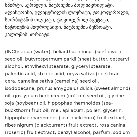
სპირტი, სურნელი, ნატრიუმის პოლიაკრილატი, 
ალანტოინი, გლიცერილის ლაურატი, ტოკოფეროლი, 
სორბიტანის ოლეატი, ტოკოფერილ აცეტატი, 
ნატრიუმის ჰიდროქსიდი, ნატრიუმის ბენზოატი, 
კალიუმის სორბატი. 
(INCI): aqua (water), helianthus annuus (sunflower) 
seed oil, butyrospermum parkii (shea) butter, cetearyl 
alcohol, ethylhexyl stearate, glyceryl stearate, 
palmitic acid, stearic acid, oryza sativa (rice) bran 
cera, camelina sativa (camelina) seed oil, 
isododecane, prunus amygdalus dulcis (sweet almond) 
oil, gossypium herbaceum (сotton) seed oil, glycine 
soja (soybean) oil, hippophae rhamnoides (sea-
buckthorn) fruit oil, mel, apilacum, pollen, glycerin, 
hippophae rhamnoides (sea-buckthorn) fruit extract, 
ribes nigrum (blackcurrant) fruit extract, rosa canina 
(rosehip) fruit extract, benzyl alcohol, parfum, sodium 