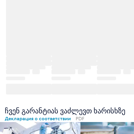
ჩვენ გარანტიას ვაძლევთ ხარისხზე
Декларация о соответствии
PDF