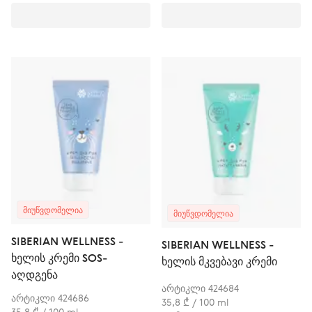
ᲛᲘᲣᲬᲕᲓᲝᲛᲔᲚᲘᲐ
ᲛᲘᲣᲬᲕᲓᲝᲛᲔᲚᲘᲐ
SIBERIAN WELLNESS -
SIBERIAN WELLNESS -
ხელის კრემი SOS-
ხელის მკვებავი კრემი
აღდგენა
არტიკლი 424684
არტიკლი 424686
35,8 ₾ / 100 ml
35,8 ₾ / 100 ml