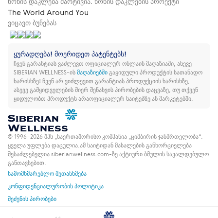
წონის დაკლება მარტივია. წონის დაკლების პროექტი
The World Around You
ვიცავთ ბუნებას
ყურადღება! მოერიდეთ პატენტებს!
ჩვენ გარანტიას ვაძლევთ ოფიციალურ ონლაინ მაღაზიაში, ასევე
SIBERIAN WELLNESS-ის
მაღაზიებში
გაყიდული პროდუქტის სათანადო
ხარისხზე!
ჩვენ არ ვიძლევით გარანტიას პროდუქციის ხარისხზე,
ასევე გამყიდველების მიერ შენახვის პირობების დაცვაზე, თუ თქვენ
ყიდულობთ პროდუქტს არაოფიციალურ საიტებზე ან მარკეტებში.
© 1996–2026 შპს „საერთაშორისო კომპანია „ციმბირის ჯანმრთელობა“.
ყველა უფლება დაცულია.
ამ საიტიდან მასალების განხორციელება
შესაძლებელია siberianwellness.com-ზე აქტიური ბმულის სავალდებულო
განთავსებით.
სამომხმარებლო შეთანხმება
კონფიდენციალურობის პოლიტიკა
შეძენის პირობები