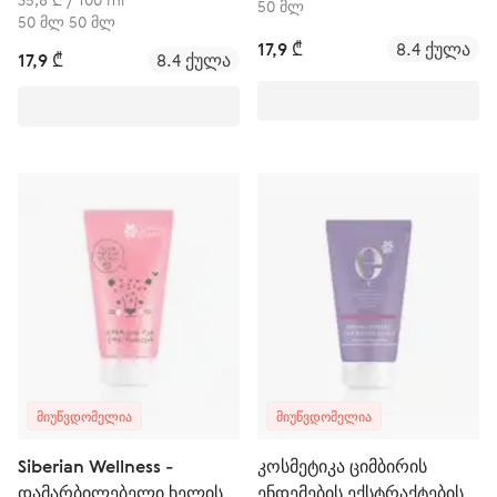
50 მლ
50 მლ 50 მლ
17,9 ₾
8.4 ქულა
17,9 ₾
8.4 ქულა
ᲛᲘᲣᲬᲕᲓᲝᲛᲔᲚᲘᲐ
ᲛᲘᲣᲬᲕᲓᲝᲛᲔᲚᲘᲐ
Siberian Wellness -
კოსმეტიკა ციმბირის
დამარბილებელი ხელის
ენდემების ექსტრაქტების