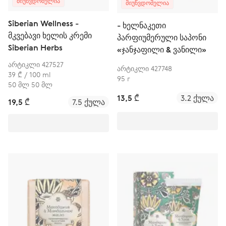
ᲛᲘᲣᲬᲕᲓᲝᲛᲔᲚᲘᲐ
ᲛᲘᲣᲬᲕᲓᲝᲛᲔᲚᲘᲐ
Siberian Wellness -
- ხელნაკეთი
მკვებავი ხელის კრემი
პარფიუმერული საპონი
Siberian Herbs
«ჯანჯაფილი & ვანილი»
არტიკლი 427527
არტიკლი 427748
39 ₾ / 100 ml
95 г
50 მლ 50 მლ
13,5 ₾
3.2 ქულა
19,5 ₾
7.5 ქულა