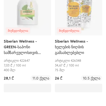
ᲛᲘᲣᲬᲕᲓᲝᲛᲔᲚᲘᲐ
ᲛᲘᲣᲬᲕᲓᲝᲛᲔᲚᲘᲐ
Siberian Wellness -
Siberian Wellness -
GREEN-საპონი
ხელების ნიღბის
სამზარეულოსთვის
გამაახლებებლი
Siberian Herbs
არტიკლი 422647
არტიკლი 426348
7,03 ₾ / 100 ml
34,67 ₾ / 100 ml
400 მლ
75 მლ
28,1 ₾
11.0 ქულა
26 ₾
10.5 ქულა