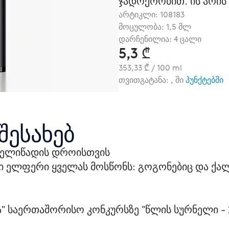
ჯადოქრობით. ის არის 
არტიკლი:
108183
მოცულობა: 1,5 მლ
დარჩენილია: 4 ცალი
5,3 ₾
353,33 ₾ / 100 ml
თვითგატანა: , ში
პუნქტებში
შესახებ
 წელიწადის დროისთვის
 ელფერი ყველას მოსწონს: გოგონებიც და ქალე
ა" საერთაშორისო კონკურსზე "წლის სურნელი - 