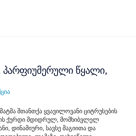
l, პარფიუმერული წყალი,
ქცია
ატმა შთანთქა ყვავილოვანი ციტრუსების
ლის ქურდი მდიდრულ, მომხიბვლელ
ნი, დინამიური, სავსე მაგიითა და