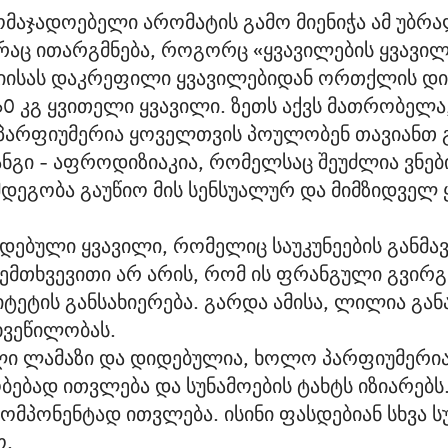
ომაჯადოებელი არომატის გამო მიენიჭა ამ უბრ
რაც ითარგმნება, როგორც «ყვავილების ყვავი
ნიისას დაკრეფილი ყვავილებიდან ორთქლის დი
0 კგ ყვითელი ყვავილი. ზეთს აქვს მათრობელა,
 პარფიუმერია ყოველთვის პოულობენ თავიანთ 
გი - აფროდიზიაკია, რომელსაც შეუძლია ვნები
დეგობა გაუწიო მის სენსუალურ და მიმზიდველ
დებული ყვავილი, რომელიც საუკუნეების განმა
შემთხვევითი არ არის, რომ ის ფრანგული გვირგ
ეტის განსახიერება. გარდა ამისა, ლილია განა
ახვეწილობას.
ლი ლამაზი და დიდებულია, ხოლო პარფიუმერიაშ
ებად ითვლება და სუნამოების ტახტს იზიარებს
ომპონენტად ითვლება. ისინი ფასდებიან სხვა ს
ო.