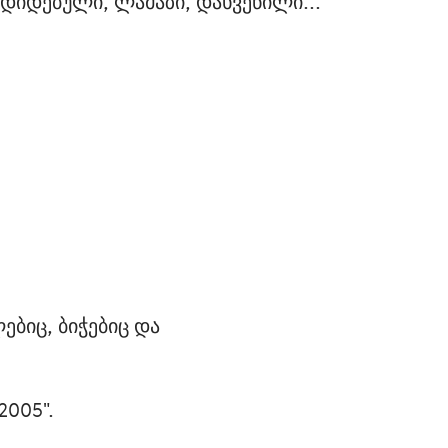
დიდებული, ლამაზი, დახვეწილი...
ბიც, ბიჭებიც და
2005".