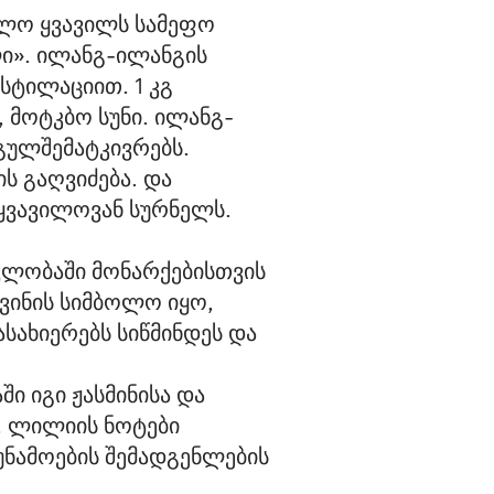
ალო ყვავილს სამეფო
ლი». ილანგ-ილანგის
სტილაციით. 1 კგ
 მოტკბო სუნი. ილანგ-
გულშემატკივრებს.
ს გაღვიძება. და
 ყვავილოვან სურნელს.
ვლობაში მონარქებისთვის
ვინის სიმბოლო იყო,
სახიერებს სიწმინდეს და
ი იგი ჟასმინისა და
. ლილიის ნოტები
უნამოების შემადგენლების