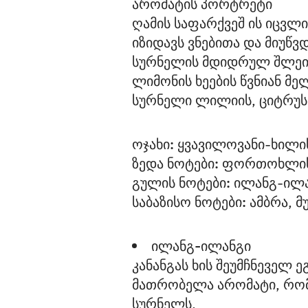
არომატის პორტრეტი
ღამის საფარქვეშ ის იცვლი
იზიდავს ვნებითა და მიუწ
სურნელის მდიდრულ შლეიფ
ლიმონის ხეების წვნიან მე
სურნელი ლილიის, ციტრუსი
ოჯახი:
 ყვავილოვანი-ხილი
ზედა ნოტები:
 ფორთოხლის 
გულის ნოტები:
 ილანგ-ილ
საბაზისო ნოტები:
 ამბრა, მ
ილანგ-ილანგი
კანანგას ხის შეუმჩნეველ
მათრობელა არომატი, რომე
სურნელს.