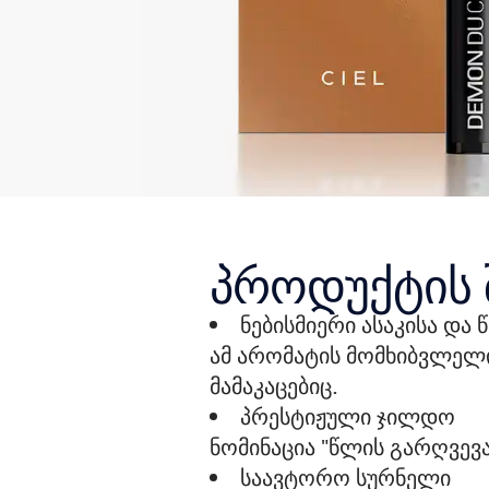
პროდუქტის 
ნებისმიერი ასაკისა და
ამ არომატის მომხიბვლელი
მამაკაცებიც.
პრესტიჟული ჯილდო
ნომინაცია "წლის გარღვევ
საავტორო სურნელი