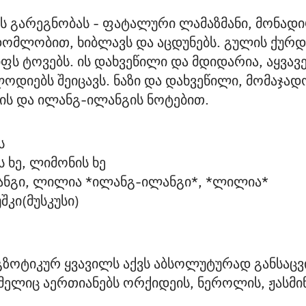
ს გარეგნობას - ფატალური ლამაზმანი, მონადირ
ვდომლობით, ხიბლავს და აცდუნებს. გულის ქურდ
ს ტოვებს. ის დახვეწილი და მდიდარია, აყვა
ლოდიებს შეიცავს. ნაზი და დახვეწილი, მომაჯა
ს და ილანგ-ილანგის ნოტებით. 
ს
ხე, ლიმონის ხე
ანგი, ლილია *ილანგ-ილანგი*, *ლილია*
უშკი(მუსკუსი)
 ეგზოტიკურ ყვავილს აქვს აბსოლუტურად განსა
ლიც აერთიანებს ორქიდეის, ნეროლის, ჟასმინ