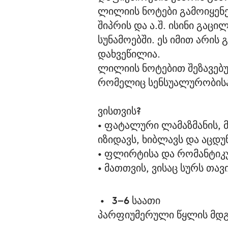
ლილიის ნოტები გამოიყენე
შიპრის და ა.შ. ისინი გაც
სუნამოებში. ეს იმით არი
დახვეწილია.
ლილიის ნოტებით შეზავებ
რომელიც სენსუალურობისა
ვისთვის?
• ფატალური ლამაზმანის, 
იზიდავს, ხიბლავს და აცდუ
• ფლირტისა და რომანტიკუ
• მათთვის, ვისაც სურს თავ
 •   
3–6 საათი
პარფიუმერული წყლის მდ