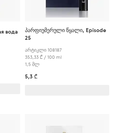
პარფიუმერული წყალი, Episode
ая вода
25
არტიკლი 108187
353,33 ₾ / 100 ml
1,5 მლ
5,3 ₾