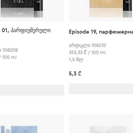
e 01, პარფიუმერული
Episode 19, парфюмерн
არტიკლი 108210
 108208
353,33 ₾ / 100 ml
/ 100 ml
1,5 მლ
5,3 ₾