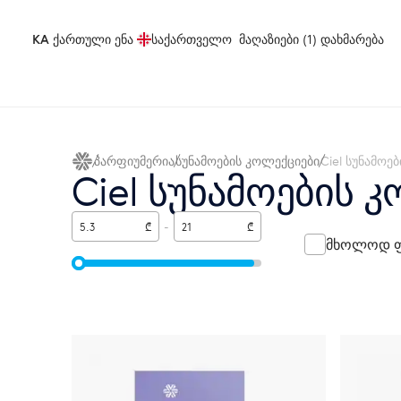
KA
ქართული ენა
საქართველო
მაღაზიები (1)
დახმარება
პარფიუმერია
სუნამოების კოლექციები
Ciel სუნამოე
Ciel სუნამოების 
₾
-
₾
მხოლოდ ფ