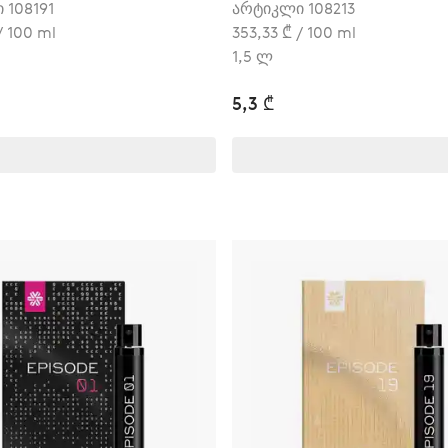
 108191
არტიკლი 108213
/ 100 ml
353,33 ₾ / 100 ml
1,5 ლ
5,3 ₾