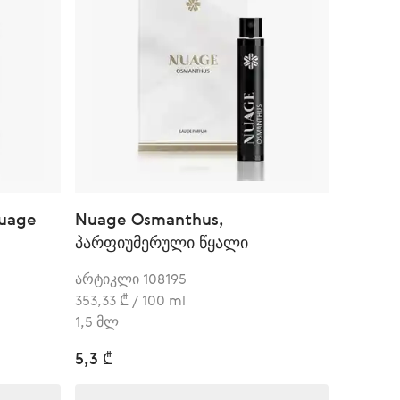
uage
Nuage Osmanthus,
პარფიუმერული წყალი
არტიკლი 108195
353,33 ₾ / 100 ml
1,5 მლ
5,3 ₾