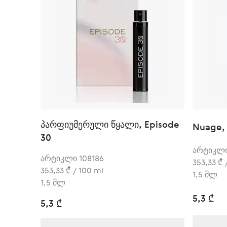
პარფიუმერული წყალი, Episode
Nuage,
30
არტიკლი
არტიკლი 108186
353,33 ₾ 
353,33 ₾ / 100 ml
1,5 მლ
1,5 მლ
5,3 ₾
5,3 ₾