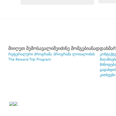
მიიღეთ შემოსავალი
შეიძინე მომგებიანად
დახმარ
რეფერალური პროგრამა
პროგრამა ლოიალობის
კონტაქტე
The Reward Trip Program
მაღაზიებ
მიწოდებ
გადახდი
კითხვები