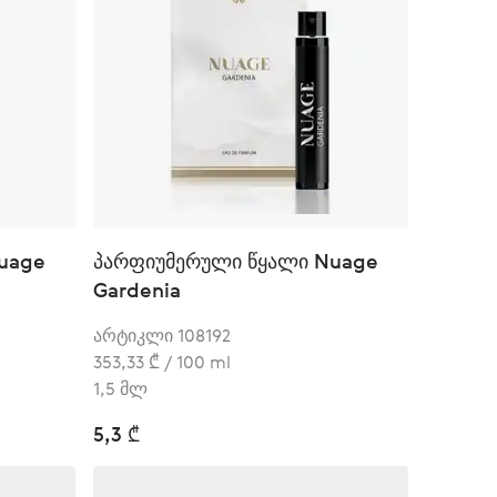
uage
პარფიუმერული წყალი Nuage
Gardenia
არტიკლი 108192
353,33 ₾ / 100 ml
1,5 მლ
5,3 ₾