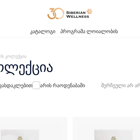
კატალოგი
პროგრამა ლოიალობის
ბის კოლექცია
კოლექცია
ასდაკლებით
არის რაოდენაბაში
შერჩეული არ ა