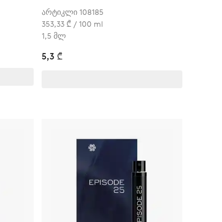
არტიკლი 108185
353,33 ₾ / 100 ml
1,5 მლ
5,3 ₾