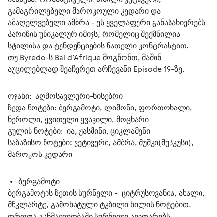
გამაგრილებელი მაროკოული კედარი და 
ამაღელვებელი ამბრა - ეს ყველაფერი განასახიერებს 
პარიზის უნიკალურ იმიჯს, რომელიც შექმნილია 
სტილისა და ტენდენციების ნათელი კონტრასტით.
თუ Byredo-ს Bal d’Afrique მოგწონთ, მაშინ 
აუცილებლად შეაჩერეთ არჩევანი Episode 19-ზე.
ოჯახი: 
 აღმოსავლური-ხისებრი
ზედა ნოტები:
 ბერგამოტი, ლიმონი, ფორთოხალი, 
ნეროლი, ყვითელი ყვავილი, მოცხარი
გულის ნოტები: 
 ია, ჟასმინი, ციკლამენი
საბაზისო ნოტები:
 ვეტივერი, ამბრა, მუშკი(მუსკუსი), 
მაროკოს კედარი
 •   
ბერგამოტი
ბერგამოტის ზეთის სურნელი -  ციტრუსოვანია, ახალი, 
მწკლარტე, გამოხატული ტკბილი ხილის ნოტებით. 
დროთა განმავლობაში სურნელი ავითარებს 