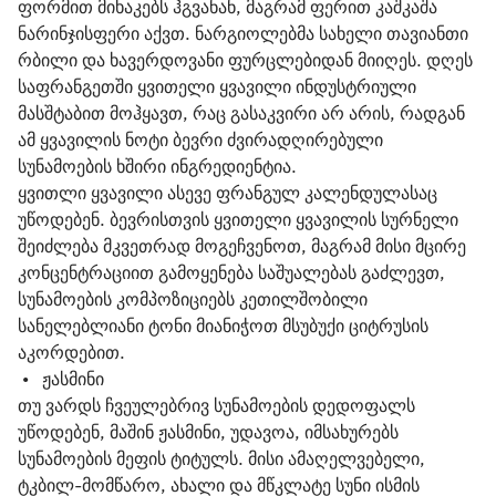
ფორმით მიხაკებს ჰგვანან, მაგრამ ფერით კაშკაშა 
ნარინჯისფერი აქვთ. ნარგიოლებმა სახელი თავიანთი 
რბილი და ხავერდოვანი ფურცლებიდან მიიღეს. დღეს 
საფრანგეთში ყვითელი ყვავილი ინდუსტრიული 
მასშტაბით მოჰყავთ, რაც გასაკვირი არ არის, რადგან 
ამ ყვავილის ნოტი ბევრი ძვირადღირებული 
სუნამოების ხშირი ინგრედიენტია. 

ყვითლი ყვავილი ასევე ფრანგულ კალენდულასაც 
უწოდებენ. ბევრისთვის ყვითელი ყვავილის სურნელი 
შეიძლება მკვეთრად მოგეჩვენოთ, მაგრამ მისი მცირე 
კონცენტრაციით გამოყენება საშუალებას გაძლევთ, 
სუნამოების კომპოზიციებს კეთილშობილი 
სანელებლიანი ტონი მიანიჭოთ მსუბუქი ციტრუსის 
აკორდებით.
 •   
ჟასმინი
თუ ვარდს ჩვეულებრივ სუნამოების დედოფალს 
უწოდებენ, მაშინ ჟასმინი, უდავოა, იმსახურებს 
სუნამოების მეფის ტიტულს. მისი ამაღელვებელი, 
ტკბილ-მომწარო, ახალი და მწკლატე სუნი ისმის 