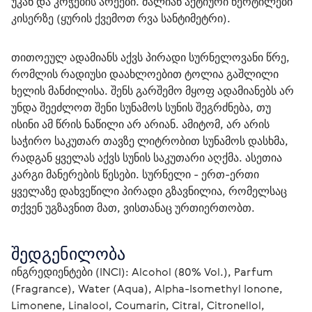
უკან და კოჭების არეები. ძალიან აქტიური წერტილები 
კისერზე (ყურის ქვემოთ რვა სანტიმეტრი).
თითოეულ ადამიანს აქვს პირადი სურნელოვანი წრე, 
რომლის რადიუსი დაახლოებით ტოლია გაშლილი 
ხელის მანძილისა. შენს გარშემო მყოფ ადამიანებს არ 
უნდა შეეძლოთ შენი სუნამოს სუნის შეგრძნება, თუ 
ისინი ამ წრის ნაწილი არ არიან. ამიტომ, არ არის 
საჭირო საკუთარ თავზე ლიტრობით სუნამოს დასხმა, 
რადგან ყველას აქვს სუნის საკუთარი აღქმა. ასეთია 
კარგი მანერების წესები. სურნელი - ერთ-ერთი 
ყველაზე დახვეწილი პირადი გზავნილია, რომელსაც 
თქვენ უგზავნით მათ, ვისთანაც ურთიერთობთ.
შედგენილობა
ინგრედიენტები (INCI): Alcohol (80% Vol.), Parfum 
(Fragrance), Water (Aqua), Alpha-Isomethyl Ionone, 
Limonene, Linalool, Coumarin, Citral, Citronellol, 