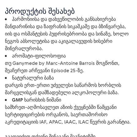
პროდუქტის შესახებ
ჰარმონიისა და დახვეწილობის განსახიერება
მანდარინისა და ზაფრანის სიკაშკაშე და ბზინვარება,
იის და ოსმანტუსის პუდრისებრიობა და სინაზე, ხოლო
ნეგოს აბსოლუტისა და აკიგალავუდის ხისებრი
მინერალურობა.
არომატი-ფილოსოფია
თუ Ganymede by Marc-Antoine Barrois მოგწონთ,
შეაჩერეთ არჩევანი Episode 25-ზე.
ნატურალური ბაზა
დარგის ერთ-ერთი უძველესი საწარმოს ხორბლის
მარცვლისგან დამზადებული ალკოჰოლური ბაზა.
GMP ხარისხის ნიშანი
სამხრეთ-აღმოსავლეთ აზიის ქვეყნებში წამყვანი
სერტიფიცირების ორგანოს, საერთაშორისო
აკრედიტაციის IAF, APAC, IAAC, ILAC წევრის გარანტია.
გააღვიძეთ თქვენი შინაგანი მაგნეტიზმი