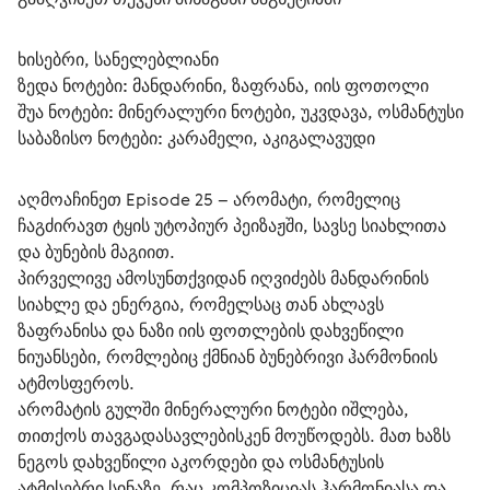
ხისებრი, სანელებლიანი
ზედა ნოტები:
 მანდარინი, ზაფრანა, იის ფოთოლი
შუა ნოტები:
 მინერალური ნოტები, უკვდავა, ოსმანტუსი
საბაზისო ნოტები:
 კარამელი, აკიგალავუდი
აღმოაჩინეთ Episode 25 – არომატი, რომელიც 
ჩაგძირავთ ტყის უტოპიურ პეიზაჟში, სავსე სიახლითა 
და ბუნების მაგიით.
პირველივე ამოსუნთქვიდან იღვიძებს მანდარინის 
სიახლე და ენერგია, რომელსაც თან ახლავს 
ზაფრანისა და ნაზი იის ფოთლების დახვეწილი 
ნიუანსები, რომლებიც ქმნიან ბუნებრივი ჰარმონიის 
ატმოსფეროს.
არომატის გულში მინერალური ნოტები იშლება, 
თითქოს თავგადასავლებისკენ მოუწოდებს. მათ ხაზს 
ნეგოს დახვეწილი აკორდები და ოსმანტუსის 
ატმისებრი სინაზე, რაც კომპოზიციას ჰარმონიასა და 