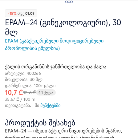
-15%
ᲛᲓᲔ 01.09
EPAM–24 (გინეკოლოგიური), 30
მლ
EPAM (გააქტიურებული მოდიფიცირებული
პროპოლისის ემულსია)
ქალის ორგანიზმის ჯანმრთელობა და ძალა
არტიკლი:
400266
მოცულობა: 30 მლ
დარჩენილია: 100+ ცალი
10,7 ₾
12,6 ₾
4.1 ქულა
35,67 ₾ / 100 ml
თვითგატანა: , ში
პუნქტებში
პროდუქტის შესახებ
EPAM–24 — ისეთი აქტიური ნივთიერებების წყარო, 