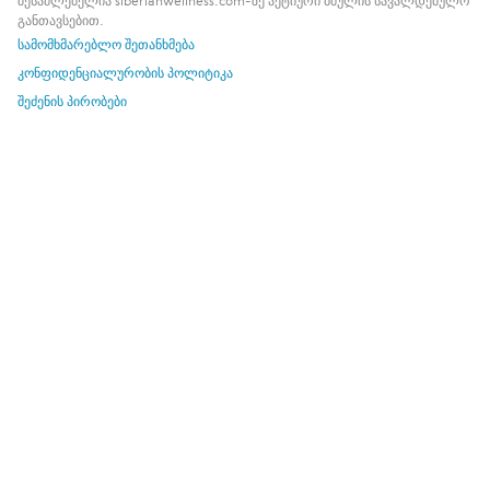
შესაძლებელია siberianwellness.com-ზე აქტიური ბმულის სავალდებულო
განთავსებით.
სამომხმარებლო შეთანხმება
კონფიდენციალურობის პოლიტიკა
შეძენის პირობები