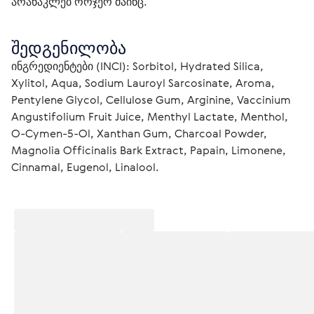
არანაკლებ ორჯერ მაინც.
შედგენილობა
ინგრედიენტები (INCI): Sorbitol, Hydrated Silica, 
Xylitol, Aqua, Sodium Lauroyl Sarcosinate, Aroma, 
Pentylene Glycol, Cellulose Gum, Arginine, Vaccinium 
Angustifolium Fruit Juice, Menthyl Lactate, Menthol, 
O-Cymen-5-Ol, Xanthan Gum, Charcoal Powder, 
Magnolia Officinalis Bark Extract, Papain, Limonene, 
Cinnamal, Eugenol, Linalool.