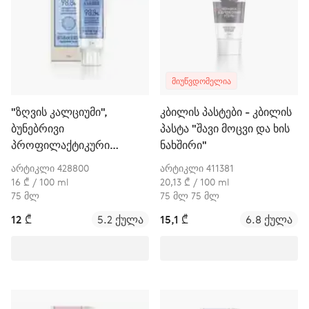
ᲛᲘᲣᲬᲕᲓᲝᲛᲔᲚᲘᲐ
"ზღვის კალციუმი",
კბილის პასტები - კბილის
ბუნებრივი
პასტა "შავი მოცვი და ხის
პროფილაქტიკური
ნახშირი"
კბილის პასტა
არტიკლი 428800
არტიკლი 411381
16 ₾ / 100 ml
20,13 ₾ / 100 ml
75 მლ
75 მლ 75 მლ
12 ₾
5.2 ქულა
15,1 ₾
6.8 ქულა