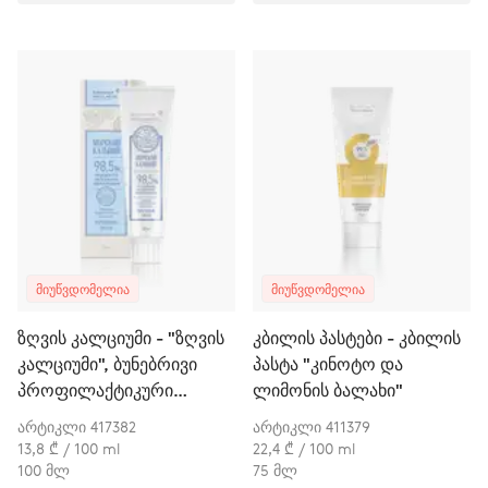
ᲛᲘᲣᲬᲕᲓᲝᲛᲔᲚᲘᲐ
ᲛᲘᲣᲬᲕᲓᲝᲛᲔᲚᲘᲐ
ზღვის კალციუმი - "ზღვის
კბილის პასტები - კბილის
კალციუმი", ბუნებრივი
პასტა "კინოტო და
პროფილაქტიკური
ლიმონის ბალახი"
კბილის პასტა
არტიკლი 417382
არტიკლი 411379
13,8 ₾ / 100 ml
22,4 ₾ / 100 ml
100 მლ
75 მლ