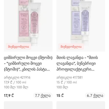
ᲛᲘᲣᲬᲕᲓᲝᲛᲔᲚᲘᲐ
ᲛᲘᲣᲬᲕᲓᲝᲛᲔᲚᲘᲐ
ციმბირული მოცვი (შტოში)
მთის ლავანდა - "მთის
- "ციმბირული მოცვი
ლავანდა", ბუნებრივი
(შტოში)", კბილის პასტა
პროფილაქტიკური
მგრძნობიარე
კბილის პასტა
არტიკლი 421916
არტიკლი 417381
კბილებისთვის
17,9 ₾ / 100 ml
15 ₾ / 100 ml
100 მლ 100 მლ
100 მლ
17,9 ₾
7.7 ქულა
15 ₾
6.7 ქულა