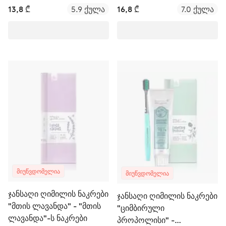
13,8 ₾
5.9 ქულა
16,8 ₾
7.0 ქულა
ᲛᲘᲣᲬᲕᲓᲝᲛᲔᲚᲘᲐ
ᲛᲘᲣᲬᲕᲓᲝᲛᲔᲚᲘᲐ
ჯანსაღი ღიმილის ნაკრები
ჯანსაღი ღიმილის ნაკრები
"მთის ლავანდა" - "მთის
"ციმბირული
ლავანდა"-ს ნაკრები
პროპოლისი" -