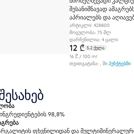
ბიოშეღწევადი კალციუ
შესანიშნავად ამაგრებ
აპრიალებს და აღიავებ
არტიკლი:
428800
მოცულობა: 75 მლ
დარჩენილია: 4 ცალი
12 ₾
5.2 ქულა
16 ₾ / 100 ml
თვითგატანა: , ში
პუნქტებში
შესახებ
ლობა
ინგრედიენტების 98,8%
აგრება
მარგალიტის ფხვნილიდან და მულტიმინერალურ