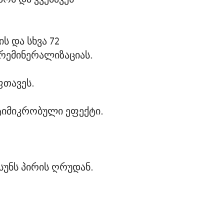
 და სხვა 72 
 რემინერალიზაციას.
ფთავეს.
ნტიმიკრობული ეფექტი.
სუნს პირის ღრუდან.