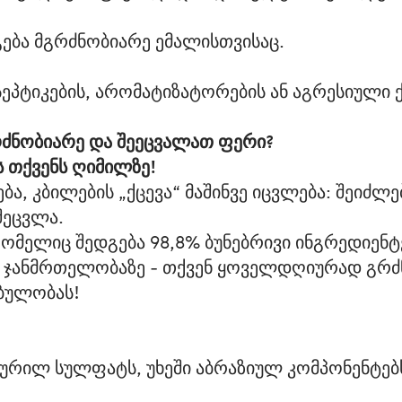
ბა მგრძნობიარე ემალისთვისაც.
ეპტიკების, არომატიზატორების ან აგრესიული ქ
რძნობიარე და შეეცვალათ ფერი?
ს თქვენს ღიმილზე!
ბა, კბილების „ქცევა“ მაშინვე იცვლება: შეიძლ
შეცვლა.
რომელიც შედგება 98,8% ბუნებრივი ინგრედიენტე
ს ჯანმრთელობაზე - თქვენ ყოველდღიურად გრძ
ბულობას!
აურილ სულფატს, უხეში აბრაზიულ კომპონენტებს