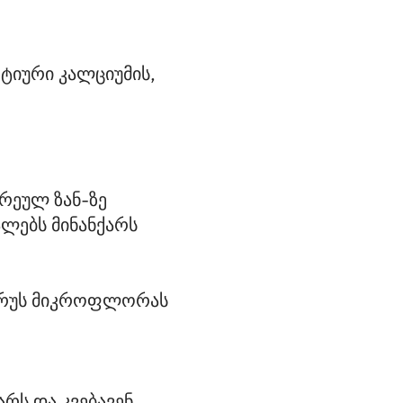
ტიური კალციუმის,
რეულ ზან-ზე
ლებს მინანქარს
 ღრუს მიკროფლორას
რს და კვებავენ 