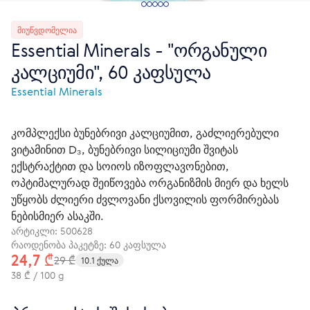
ᲛᲘᲣᲬᲕᲓᲝᲛᲔᲚᲘᲐ
Essential Minerals - "ორგანული
კალციუმი", 60 კაფსულა
Essential Minerals
კომპლექსი ბუნებრივი კალციუმით, გაძლიერებული
ვიტამინით D₃, ბუნებრივი სილიციუმი შვიტას
ექსტრაქტით და სოიოს იზოფლავონებით,
ოპტიმალურად შეიწოვება ორგანიზმის მიერ და ხელს
უწყობს ძლიერი ძვლოვანი ქსოვილის ფორმირებას
ნებისმიერ ასაკში.
არტიკლი:
500628
რაოდენობა პაკეტზე: 60 კაფსულა
24,7 ₾
29 ₾
10.1 ქულა
38 ₾ / 100 g