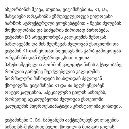
ასკორბინის მჟავა, თუთია, ვიტამინები B₆, K1, D₃, 
მანგანუმი ორგანიზმს უზრუნველყოფენ ცილოვანი 
ჩარჩოს სტრუქტურული ელემენტებით - ჩვენი ძვლების 
მოქნილობისა და სიმყარის ძირითად პირობებს. 
ვიტამინი D3 არეგულირებს კალციუმის შეწოვას 
ნაწლავებში და მის შეღწევას ძვლოვან ქსოვილში და 
ვიტამინ K1-თან ერთად ზღუდავს მის ჭარბ გამოყოფას 
ორგანიზმიდან ბუნებრივი გზით. თუთია 
პასუხისმგებელია ჰორმონ კალციტონინის აქტივობაზე, 
რომლის გარეშეც შეუძლებელია კალციუმის 
ნორმალური მიწოდება სისხლიდან ძვლოვან 
ქსოვილში. ვიტამინები K1 და B6 ხელს უწყობენ 
ოსტეოკალცინის, სპეციალური ცილის სინთეზს, 
რომელიც აუცილებელია ძვლოვან ქსოვილში 
კალციუმის ჰიდროქსიაპატიტის კრისტალიზაციისთვის.
ვიტამინები C, B6, მანგანუმი ააქტიურებენ კოლაგენის 
სინთეზს-შემაერთებელი ქსოვილის მთავარ ცილას, 