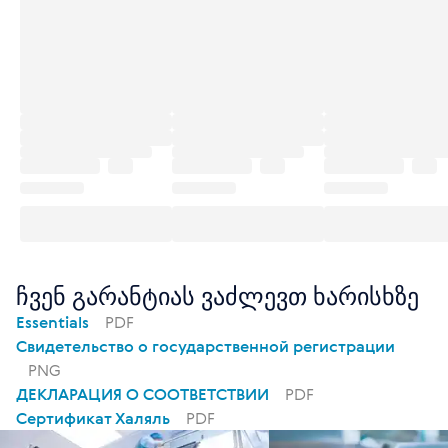
ჩვენ გარანტიას ვაძლევთ ხარისხზე
Essentials
PDF
Свидетельство о государственной регистрации
PNG
ДЕКЛАРАЦИЯ О СООТВЕТСТВИИ
PDF
Сертификат Халяль
PDF