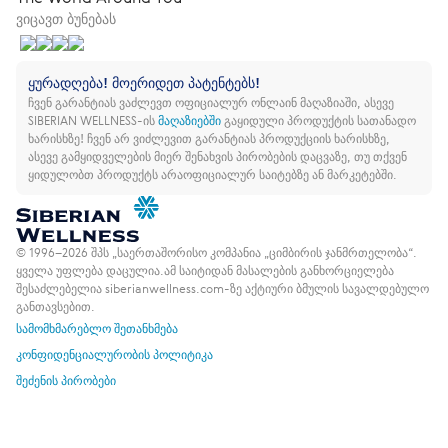
ვიცავთ ბუნებას
ყურადღება! მოერიდეთ პატენტებს!
ჩვენ გარანტიას ვაძლევთ ოფიციალურ ონლაინ მაღაზიაში, ასევე
SIBERIAN WELLNESS-ის
მაღაზიებში
გაყიდული პროდუქტის სათანადო
ხარისხზე!
ჩვენ არ ვიძლევით გარანტიას პროდუქციის ხარისხზე,
ასევე გამყიდველების მიერ შენახვის პირობების დაცვაზე, თუ თქვენ
ყიდულობთ პროდუქტს არაოფიციალურ საიტებზე ან მარკეტებში.
© 1996–2026 შპს „საერთაშორისო კომპანია „ციმბირის ჯანმრთელობა“.
ყველა უფლება დაცულია.
ამ საიტიდან მასალების განხორციელება
შესაძლებელია siberianwellness.com-ზე აქტიური ბმულის სავალდებულო
განთავსებით.
სამომხმარებლო შეთანხმება
კონფიდენციალურობის პოლიტიკა
შეძენის პირობები