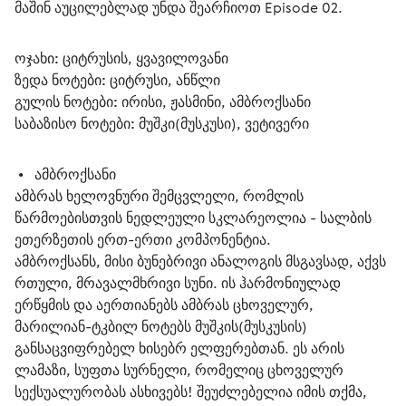
მაშინ აუცილებლად უნდა შეარჩიოთ Episode 02.
ოჯახი:
 ციტრუსის, ყვავილოვანი
ზედა ნოტები:
 ციტრუსი, ანწლი
გულის ნოტები:
 ირისი, ჟასმინი, ამბროქსანი
საბაზისო ნოტები:
 მუშკი(მუსკუსი), ვეტივერი
 •   
ამბროქსანი
ამბრას ხელოვნური შემცვლელი, რომლის 
წარმოებისთვის ნედლეული სკლარეოლია - სალბის 
ეთერზეთის ერთ-ერთი კომპონენტია.
ამბროქსანს, მისი ბუნებრივი ანალოგის მსგავსად, აქვს 
რთული, მრავალმხრივი სუნი. ის ჰარმონიულად 
ერწყმის და აერთიანებს ამბრას ცხოველურ, 
მარილიან-ტკბილ ნოტებს მუშკის(მუსკუსის) 
განსაცვიფრებელ ხისებრ ელფერებთან. ეს არის 
ლამაზი, სუფთა სურნელი, რომელიც ცხოველურ 
სექსუალურობას ასხივებს! შეუძლებელია იმის თქმა, 