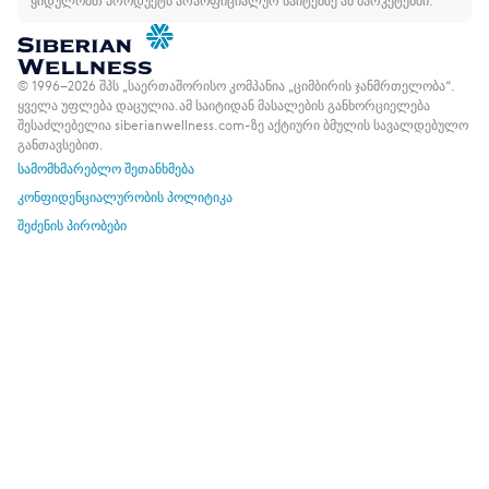
ყიდულობთ პროდუქტს არაოფიციალურ საიტებზე ან მარკეტებში.
© 1996–2026 შპს „საერთაშორისო კომპანია „ციმბირის ჯანმრთელობა“.
ყველა უფლება დაცულია.
ამ საიტიდან მასალების განხორციელება
შესაძლებელია siberianwellness.com-ზე აქტიური ბმულის სავალდებულო
განთავსებით.
სამომხმარებლო შეთანხმება
კონფიდენციალურობის პოლიტიკა
შეძენის პირობები