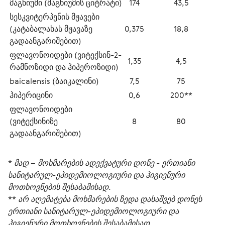
მაგნიუმი (მაგნიუმის ციტრატი)
174
43,5
სესკვიტერპენის მჟავები 
(კატაბალახას მჟავაზე 
0,375
18,8
გადაანგარიშებით)
ფლავონოიდები (ვიტექსინ-2-
1,35
4,5
რამნოზიდი და ჰიპეროზიდი)
baicalensis (ბაიკალინი)
7,5
75
ჰიპერიცინი
0,6
200**
ფლავონოიდები 
(ვიტექსინიზე 
8
80
გადაანგარიშებით)
* მად – მოხმარების ადექვატური დონე - ერთიანი 
სანიტარულ-ეპიდემიოლოგიური და ჰიგიენური 
მოთხოვნების შესაბამისად.
** არ აღემატება მოხმარების ზედა დასაშვებ დონეს 
ერთიანი სანიტარულ-ეპიდემიოლოგიური და 
ჰიგიენური მოთხოვნების შესაბამისად. 