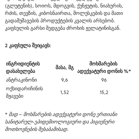
(გლუტენის), სოიოს, მდოგვის, ქუნჟუტის, ნიახურის, 
რძის, თევზის, კიბოსნაირთა, მოლუსკების და მათი 
გადამუშავების პროდუქტების კვალის არსებობ.
კაფსულის გარსი შედგება ძროხის ჟელატინისგან.
2 კაფსულა შეიცავს
:
ინგრიდიენტის 
მოხმარების 
მასა, მგ
დასახელება
ადექვატური დონის %*
ანტრაკინონი
9,6
96
ოქსიდარიჩინის 
1,52
15,2
მჟავები
* მად – მოხმარების ადექვატური დონე ერთიანი 
სანიტარულ-ეპიდემიოლოგიური და ჰიგიენური 
მოთხოვნების შესაბამისად. 