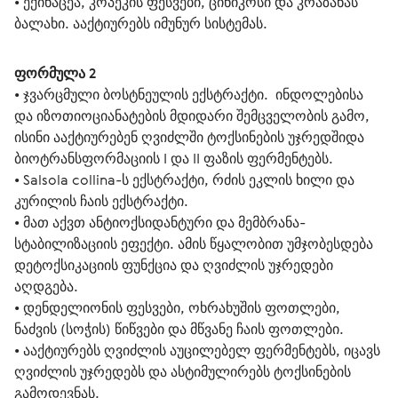
• 
ექინაცეა, კოპეკის ფესვები, ცინიკოსი და კრაზანას 
ბალახი. ააქტიურებს იმუნურ სისტემას.
ფორმულა 2
• 
ჯვარცმული ბოსტნეულის ექსტრაქტი.  ინდოლებისა 
და იზოთიოციანატების მდიდარი შემცველობის გამო, 
ისინი ააქტიურებენ ღვიძლში ტოქსინების უჯრედშიდა 
ბიოტრანსფორმაციის I და II ფაზის ფერმენტებს.
• 
Salsola collina-ს ექსტრაქტი, რძის ეკლის ხილი და 
კურილის ჩაის ექსტრაქტი.
• 
მათ აქვთ ანტიოქსიდანტური და მემბრანა-
სტაბილიზაციის ეფექტი. ამის წყალობით უმჯობესდება 
დეტოქსიკაციის ფუნქცია და ღვიძლის უჯრედები 
აღდგება.
• 
დენდელიონის ფესვები, ოხრახუშის ფოთლები, 
ნაძვის (სოჭის) წიწვები და მწვანე ჩაის ფოთლები.
• 
ააქტიურებს ღვიძლის აუცილებელ ფერმენტებს, იცავს 
ღვიძლის უჯრედებს და ასტიმულირებს ტოქსინების 
გამოდევნას.