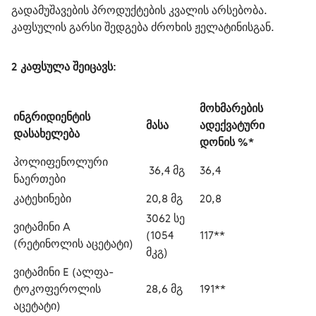
გადამუშავების პროდუქტების კვალის არსებობა.
კაფსულის გარსი შედგება ძროხის ჟელატინისგან.
2 კაფსულა შეიცავს
:
მოხმარების 
ინგრიდიენტის 
მასა
ადექვატური 
დასახელება
დონის %*
პოლიფენოლური 
 36,4 მგ
36,4
ნაერთები
კატეხინები
20,8 მგ
20,8
3062 სე 
ვიტამინი А 
(1054 
117**
(რეტინოლის აცეტატი)
მკგ)
ვიტამინი Е (ალფა-
ტოკოფეროლის 
28,6 მგ 
191**
აცეტატი)