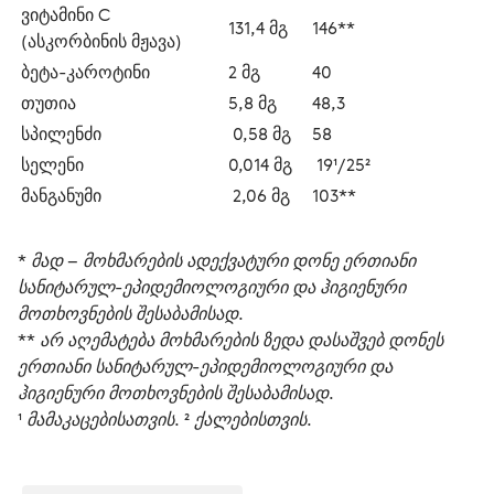
ვიტამინი С 
131,4 მგ
146**
(ასკორბინის მჟავა)
ბეტა-კაროტინი
2 მგ
40
თუთია
5,8 მგ 
48,3
სპილენძი
 0,58 მგ
58
სელენი
0,014 მგ 
 19¹/25²
მანგანუმი
 2,06 მგ 
103**
* მად – მოხმარების ადექვატური დონე ერთიანი 
სანიტარულ-ეპიდემიოლოგიური და ჰიგიენური 
მოთხოვნების შესაბამისად. 
** არ აღემატება მოხმარების ზედა დასაშვებ დონეს 
ერთიანი სანიტარულ-ეპიდემიოლოგიური და 
ჰიგიენური მოთხოვნების შესაბამისად. 
¹ მამაკაცებისათვის. ² ქალებისთვის. 