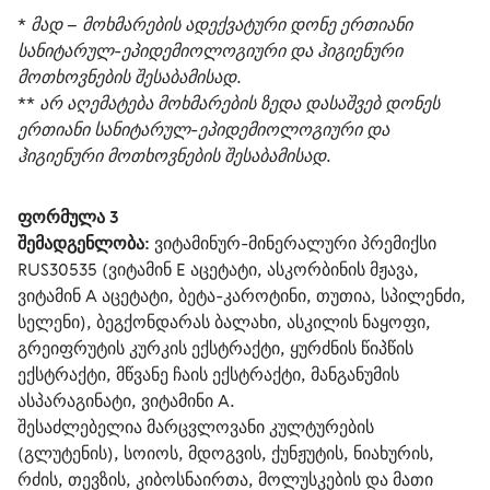
* მად – მოხმარების ადექვატური დონე ერთიანი 
სანიტარულ-ეპიდემიოლოგიური და ჰიგიენური 
მოთხოვნების შესაბამისად.
** არ აღემატება მოხმარების ზედა დასაშვებ დონეს 
ერთიანი სანიტარულ-ეპიდემიოლოგიური და 
ჰიგიენური მოთხოვნების შესაბამისად.
ფორმულა
 3
შემადგენლობა:
 ვიტამინურ-მინერალური პრემიქსი 
RUS30535 (ვიტამინ Е აცეტატი, ასკორბინის მჟავა, 
ვიტამინ А აცეტატი, ბეტა-კაროტინი, თუთია, სპილენძი, 
სელენი), ბეგქონდარას ბალახი, ასკილის ნაყოფი, 
გრეიფრუტის კურკის ექსტრაქტი, ყურძნის წიპწის 
ექსტრაქტი, მწვანე ჩაის ექსტრაქტი, მანგანუმის 
ასპარაგინატი, ვიტამინი А.
შესაძლებელია მარცვლოვანი კულტურების 
(გლუტენის), სოიოს, მდოგვის, ქუნჟუტის, ნიახურის, 
რძის, თევზის, კიბოსნაირთა, მოლუსკების და მათი 