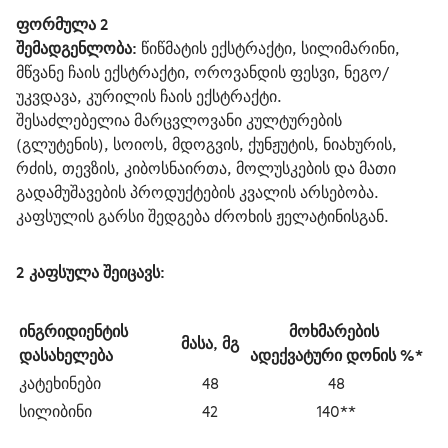
ფორმულა
 2
შემადგენლობა:
 წიწმატის ექსტრაქტი, სილიმარინი, 
მწვანე ჩაის ექსტრაქტი, ოროვანდის ფესვი, ნეგო/
უკვდავა, კურილის ჩაის ექსტრაქტი.
შესაძლებელია მარცვლოვანი კულტურების 
(გლუტენის), სოიოს, მდოგვის, ქუნჟუტის, ნიახურის, 
რძის, თევზის, კიბოსნაირთა, მოლუსკების და მათი 
გადამუშავების პროდუქტების კვალის არსებობა.
კაფსულის გარსი შედგება ძროხის ჟელატინისგან.
2 კაფსულა შეიცავს
:
ინგრიდიენტის 
მოხმარების 
მასა, მგ
დასახელება 
ადექვატური დონის %*
კატეხინები
48
48
სილიბინი
42
140**