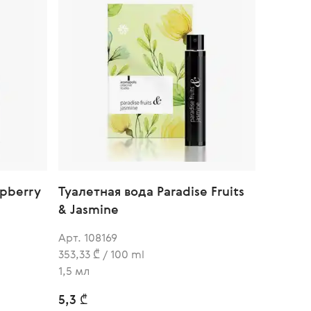
spberry
Туалетная вода Paradise Fruits
& Jasmine
Арт. 108169
353,33 ₾ / 100 ml
1,5 мл
5,3 ₾