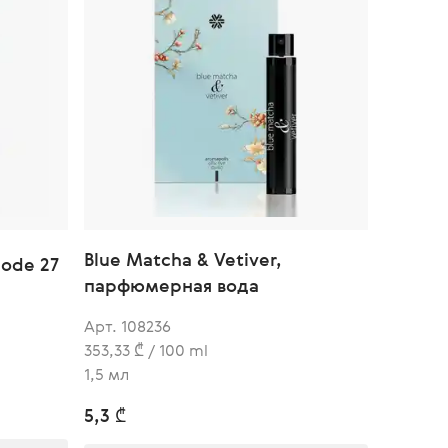
Blue Matcha & Vetiver,
ode 27
парфюмерная вода
Арт. 108236
353,33 ₾ / 100 ml
1,5 мл
5,3 ₾