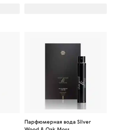
Парфюмерная вода Silver
Wood & Oak Moss