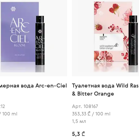
ерная вода Arc-en-Ciel
Туалетная вода Wild Ra
& Bitter Orange
212
Арт. 108167
/ 100 ml
353,33 ₾ / 100 ml
1,5 мл
5,3 ₾