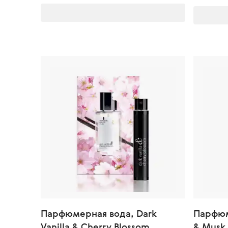
Парфюмерная вода, Dark
Парфюм
Vanilla & Cherry Blossom
& Musk