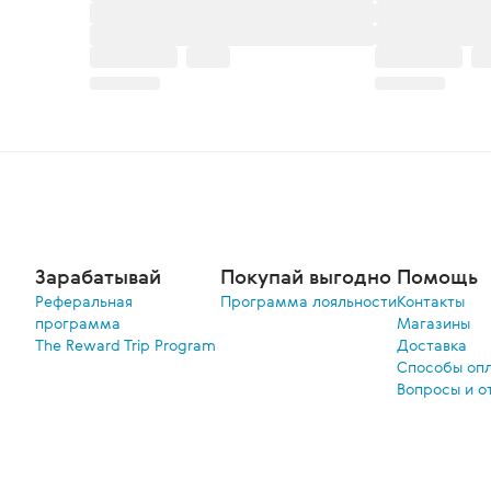
Зарабатывай
Покупай выгодно
Помощь
Реферальная
Программа лояльности
Контакты
программа
Магазины
The Reward Trip Program
Доставка
Способы оп
Вопросы и о