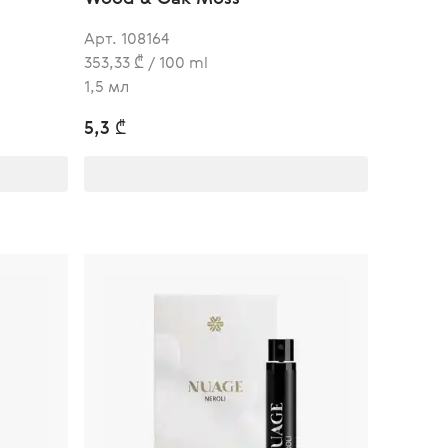
Арт. 108164
353,33 ₾ / 100 ml
1,5 мл
5,3 ₾