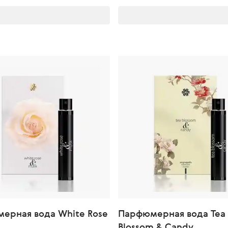
ерная вода White Rose
Парфюмерная вода Tea
Blossom & Candy