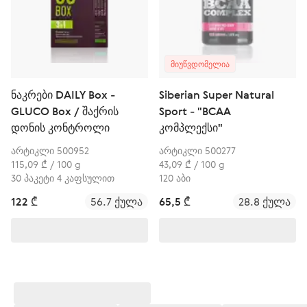
ᲛᲘᲣᲬᲕᲓᲝᲛᲔᲚᲘᲐ
ნაკრები DAILY Box -
Siberian Super Natural
GLUCO Box / შაქრის
Sport - "BCAA
დონის კონტროლი
კომპლექსი"
არტიკლი 500952
არტიკლი 500277
115,09 ₾ / 100 g
43,09 ₾ / 100 g
30 პაკეტი 4 კაფსულით
120 აბი
122 ₾
56.7 ქულა
65,5 ₾
28.8 ქულა