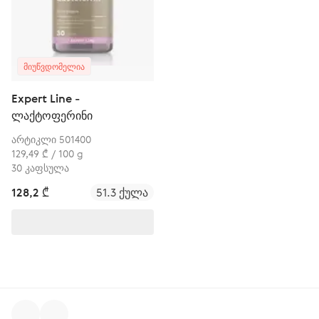
ᲛᲘᲣᲬᲕᲓᲝᲛᲔᲚᲘᲐ
Expert Line -
ლაქტოფერინი
არტიკლი 501400
129,49 ₾ / 100 g
30 კაფსულა
128,2 ₾
51.3 ქულა