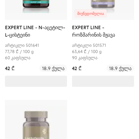
ᲛᲘᲣᲬᲕᲓᲝᲛᲔᲚᲘᲐ
EXPERT LINE - N-აცეტილ-
EXPERT LINE -
L-ცისტეინი
როზმარინის მჟავა
არტიკლი 501641
არტიკლი 501571
77,78 ₾ / 100 g
63,64 ₾ / 100 g
60 კაფსულა
90 კაფსულა
42 ₾
18.9 ქულა
42 ₾
18.9 ქულა