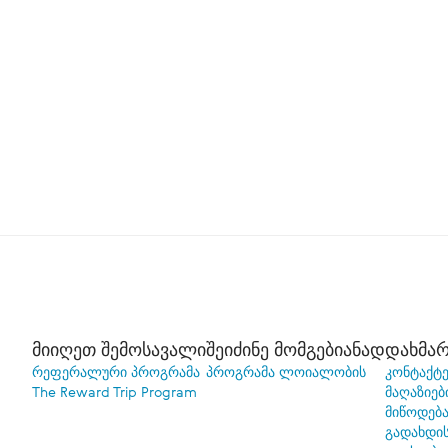
მიიღეთ შემოსავალი
შეიძინე მომგებიანად
დახმარ
რეფერალური პროგრამა
პროგრამა ლოიალობის
კონტაქტე
The Reward Trip Program
მაღაზიებ
მიწოდებ
გადახდი