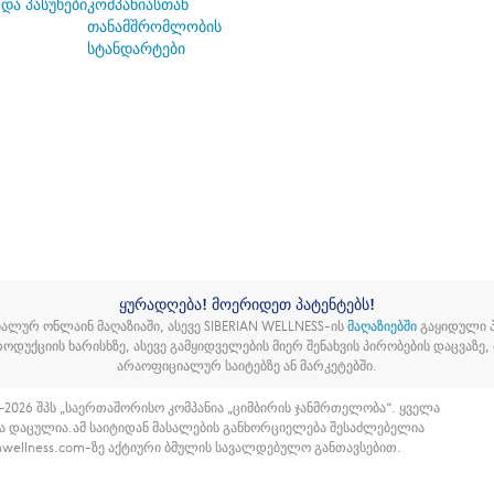
 და პასუხები
კომპანიასთან
თანამშრომლობის
სტანდარტები
ყურადღება! მოერიდეთ პატენტებს!
ალურ ონლაინ მაღაზიაში, ასევე SIBERIAN WELLNESS-ის
მაღაზიებში
გაყიდული პ
როდუქციის ხარისხზე, ასევე გამყიდველების მიერ შენახვის პირობების დაცვაზ
არაოფიციალურ საიტებზე ან მარკეტებში.
–2026 შპს „საერთაშორისო კომპანია „ციმბირის ჯანმრთელობა“. ყველა
ა დაცულია.
ამ საიტიდან მასალების განხორციელება შესაძლებელია
anwellness.com-ზე აქტიური ბმულის სავალდებულო განთავსებით.