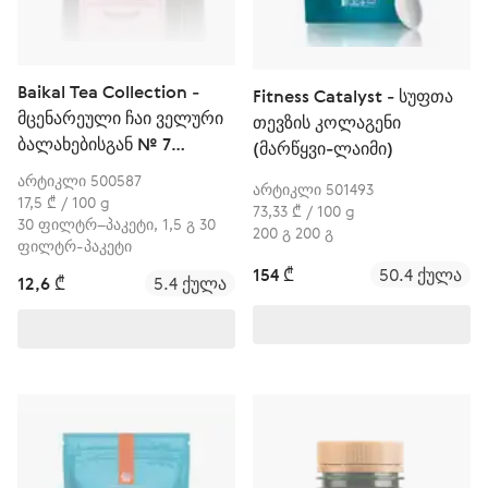
Baikal Tea Collection -
Fitness Catalyst - სუფთა
მცენარეული ჩაი ველური
თევზის კოლაგენი
ბალახებისგან № 7
(მარწყვი-ლაიმი)
(მოძრაობების სიმსუბუქე)
არტიკლი 500587
არტიკლი 501493
17,5 ₾ / 100 g
73,33 ₾ / 100 g
30 ფილტრ–პაკეტი, 1,5 გ 30
200 გ 200 გ
ფილტრ-პაკეტი
154 ₾
50.4 ქულა
12,6 ₾
5.4 ქულა