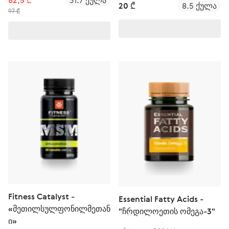
82,5 ₾
31.7 ქულა
20 ₾
8.5 ქულა
97 ₾
Fitness Catalyst -
Essential Fatty Acids -
«მეთილსულფონილმეთან
"ჩრდილოეთის ომეგა-3"
ი»