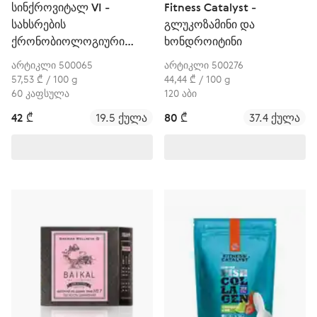
სინქროვიტალ VI -
Fitness Catalyst -
სახსრების
გლუკოზამინი და
ქრონობიოლოგიური
ხონდროიტინი
დაცვა
არტიკლი 500065
არტიკლი 500276
57,53 ₾ / 100 g
44,44 ₾ / 100 g
60 კაფსულა
120 აბი
42 ₾
19.5 ქულა
80 ₾
37.4 ქულა