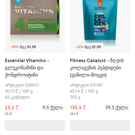
-34%
ᲛᲓᲔ 01.09
-12%
ᲛᲓᲔ 01.09
Essential Vitamins -
Fitness Catalyst - ზღვის
გლუკოზამინი და
კოლაგენის პეპტიდები
ქონდროიტინი
(ვანილი-მოცვი)
არტიკლი 500651
არტიკლი 501181
30,13 ₾ / 100 g
65,14 ₾ / 100 g
60 კაფსულა
200 გ
23,2 ₾
9.5 ქულა
135,5 ₾
39.3 ქულა
35 ₾
154 ₾