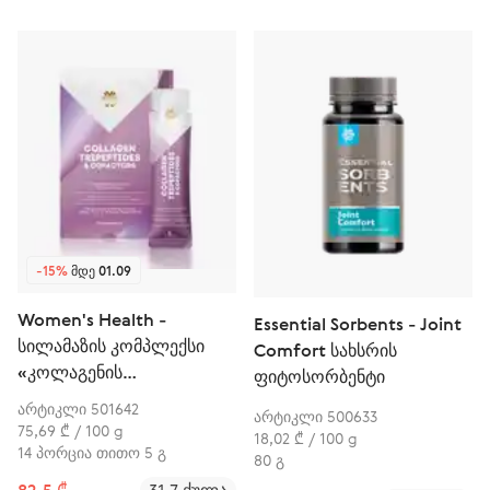
-15%
ᲛᲓᲔ 01.09
Women's Health -
Essential Sorbents - Joint
სილამაზის კომპლექსი
Comfort სახსრის
«კოლაგენის
ფიტოსორბენტი
ტრიპეპტიდები &
არტიკლი 501642
არტიკლი 500633
კოფაქტორები»
75,69 ₾ / 100 g
18,02 ₾ / 100 g
14 პორცია თითო 5 გ
80 გ