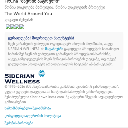
FitCha "შაქრის პატრული"
წონის დაკლება მარტივია. წონის დაკლების პროექტი
The World Around You
ვიცავთ ბუნებას
ყურადღება! მოერიდეთ პატენტებს!
ჩვენ გარანტიას ვაძლევთ ოფიციალურ ონლაინ მაღაზიაში, ასევე
SIBERIAN WELLNESS-ის
მაღაზიებში
გაყიდული პროდუქტის სათანადო
ხარისხზე!
ჩვენ არ ვიძლევით გარანტიას პროდუქციის ხარისხზე,
ასევე გამყიდველების მიერ შენახვის პირობების დაცვაზე, თუ თქვენ
ყიდულობთ პროდუქტს არაოფიციალურ საიტებზე ან მარკეტებში.
© 1996–2026 შპს „საერთაშორისო კომპანია „ციმბირის ჯანმრთელობა“.
ყველა უფლება დაცულია.
ამ საიტიდან მასალების განხორციელება
შესაძლებელია siberianwellness.com-ზე აქტიური ბმულის სავალდებულო
განთავსებით.
სამომხმარებლო შეთანხმება
კონფიდენციალურობის პოლიტიკა
შეძენის პირობები