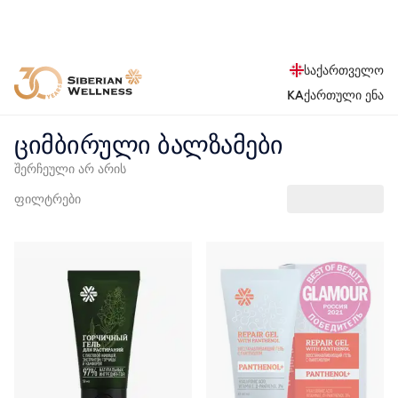
საქართველო
KA
ქართული ენა
ციმბირული ბალზამები
შერჩეული არ არის
ფილტრები