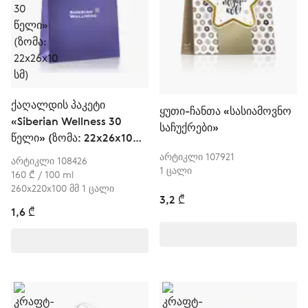
ქაღალდის პაკეტი
ყუთი-ჩანთა «სასიამოვნო
«Siberian Wellness 30
საჩუქრები»
წელი» (ზომა: 22x26x10
სმ)
არტიკლი 107921
არტიკლი 108426
1 ცალი
160 ₾ / 100 ml
260х220х100 მმ 1 ცალი
3,2 ₾
1,6 ₾