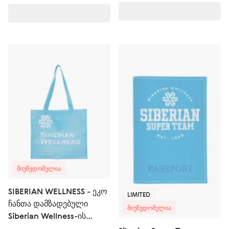
ᲛᲘᲣᲬᲕᲓᲝᲛᲔᲚᲘᲐ
SIBERIAN WELLNESS - ეკო
LIMITED
ჩანთა დამზადებული
ᲛᲘᲣᲬᲕᲓᲝᲛᲔᲚᲘᲐ
Siberian Wellness-ის
სპანბონდისგან