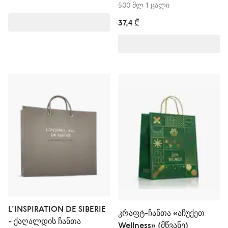
500 მლ 1 ცალი
37,4 ₾
L’INSPIRATION DE SIBERIE
კრაფტ-ჩანთა «აჩუქეთ
- ქაღალდის ჩანთა
Wellness» (მწვანე)