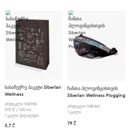
სასაჩუქრე პაკეტი Siberian
ჩანთა პლოგინგისთვის
Wellness
Siberian Wellness Plogging
არტიკლი 106945
არტიკლი 108160
370 ₾ / 100 ml
1 ცალი
1 ცალი ქაღალდი
79 ₾
3,7 ₾