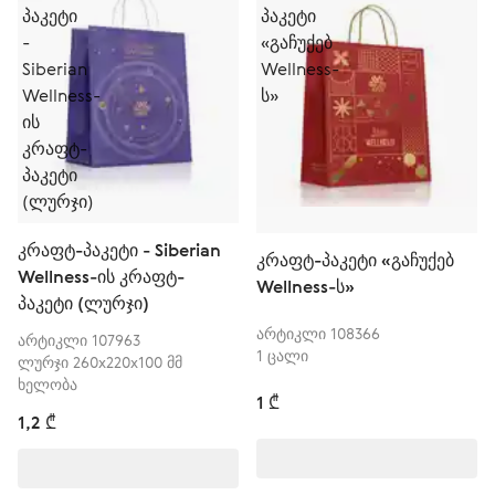
კრაფტ-პაკეტი - Siberian
კრაფტ-პაკეტი «გაჩუქებ
Wellness-ის კრაფტ-
Wellness-ს»
პაკეტი (ლურჯი)
არტიკლი 108366
არტიკლი 107963
1 ცალი
ლურჯი 260х220х100 მმ
ხელობა
1 ₾
1,2 ₾