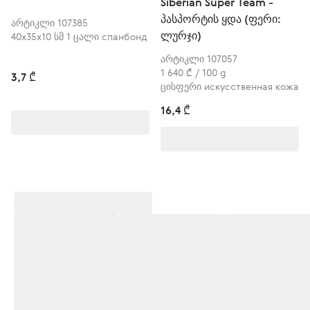
Siberian Super Team -
პასპორტის ყდა (ფერი:
არტიკლი 107385
ლურჯი)
40х35х10 სმ 1 ცალი спанбонд
არტიკლი 107057
1 640 ₾ / 100 g
3,7 ₾
ცისფერი искусственная кожа
16,4 ₾