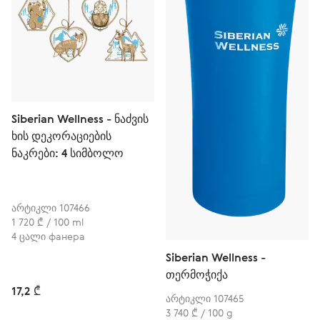
Siberian Wellness - ნაძვის
ხის დეკორაციების
ნაკრები: 4 სიმბოლო
არტიკლი 107466
1 720 ₾ / 100 ml
4 ცალი фанера
Siberian Wellness -
თერმოჭიქა
17,2 ₾
არტიკლი 107465
3 740 ₾ / 100 g