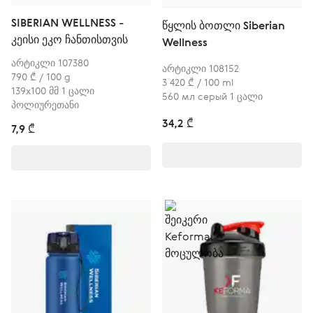
SIBERIAN WELLNESS -
წყლის ბოთლი Siberian
კეისი ეკო ჩანთისთვის
Wellness
არტიკლი 107380
არტიკლი 108152
790 ₾ / 100 g
3 420 ₾ / 100 ml
139х100 მმ 1 ცალი
560 мл серый 1 ცალი
პოლიურეთანი
34,2 ₾
7,9 ₾