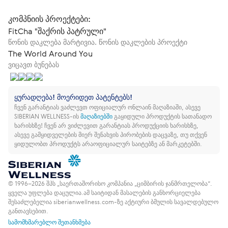
კომპნიის პროექტები:
FitCha "შაქრის პატრული"
წონის დაკლება მარტივია. წონის დაკლების პროექტი
The World Around You
ვიცავთ ბუნებას
ყურადღება! მოერიდეთ პატენტებს!
ჩვენ გარანტიას ვაძლევთ ოფიციალურ ონლაინ მაღაზიაში, ასევე
SIBERIAN WELLNESS-ის
მაღაზიებში
გაყიდული პროდუქტის სათანადო
ხარისხზე!
ჩვენ არ ვიძლევით გარანტიას პროდუქციის ხარისხზე,
ასევე გამყიდველების მიერ შენახვის პირობების დაცვაზე, თუ თქვენ
ყიდულობთ პროდუქტს არაოფიციალურ საიტებზე ან მარკეტებში.
© 1996–2026 შპს „საერთაშორისო კომპანია „ციმბირის ჯანმრთელობა“.
ყველა უფლება დაცულია.
ამ საიტიდან მასალების განხორციელება
შესაძლებელია siberianwellness.com-ზე აქტიური ბმულის სავალდებულო
განთავსებით.
სამომხმარებლო შეთანხმება