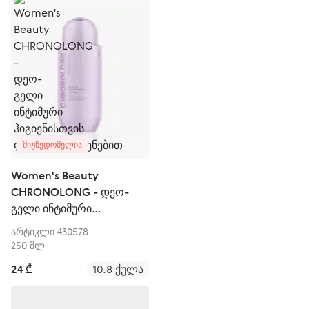
ᲛᲘᲣᲬᲕᲓᲝᲛᲔᲚᲘᲐ
Women's Beauty
CHRONOLONG - დეო-
გელი ინტიმური
ჰიგიენისთვის
არტიკლი 430578
ფიტოესტროგენებით
250 მლ
24 ₾
10.8 ქულა