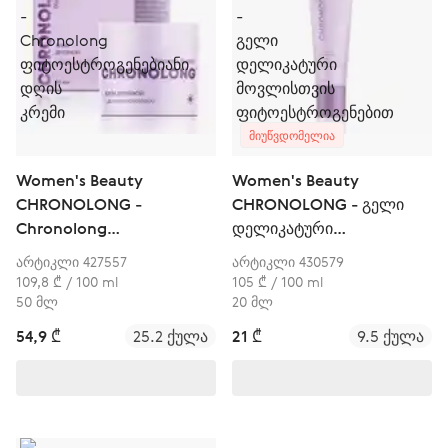
ᲛᲘᲣᲬᲕᲓᲝᲛᲔᲚᲘᲐ
Women's Beauty
Women's Beauty
CHRONOLONG -
CHRONOLONG - გელი
Chronolong
დელიკატური
ფიტოესტროგენებიანი
მოვლისთვის
არტიკლი 427557
არტიკლი 430579
დღის კრემი
ფიტოესტროგენებით
109,8 ₾ / 100 ml
105 ₾ / 100 ml
50 მლ
20 მლ
54,9 ₾
25.2 ქულა
21 ₾
9.5 ქულა